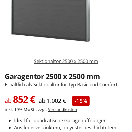
Sonnenschutz
Zäune & Tore
Garagentore
Sektionaltor 2500 x 2500 mm
Carports
Garagentor 2500 x 2500 mm
Erhältlich als Sektionaltor für Typ Basic und Comfort
Anmelden / Registrieren
852
€
ab
ab
1.002
€
-15%
inkl. 19% MwSt., zzgl.
Versandkosten
Kontakt / Hilfe
Ideal für quadratische Garagenöffnungen
Aus feuerverzinktem, polyesterbeschichtetem