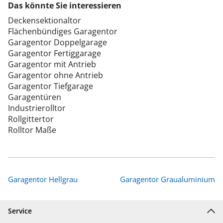
Das könnte Sie interessieren
Deckensektionaltor
Flächenbündiges Garagentor
Garagentor Doppelgarage
Garagentor Fertiggarage
Garagentor mit Antrieb
Garagentor ohne Antrieb
Garagentor Tiefgarage
Garagentüren
Industrierolltor
Rollgittertor
Rolltor Maße
Garagentor Hellgrau
Garagentor Graualuminium
Service