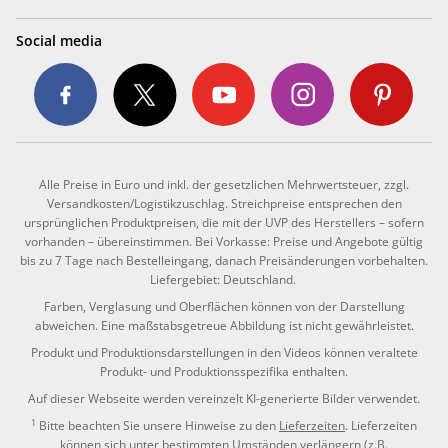
Social media
Alle Preise in Euro und inkl. der gesetzlichen Mehrwertsteuer, zzgl.
Versandkosten/Logistikzuschlag. Streichpreise entsprechen den
ursprünglichen Produktpreisen, die mit der UVP des Herstellers – sofern
vorhanden – übereinstimmen. Bei Vorkasse: Preise und Angebote gültig
bis zu 7 Tage nach Bestelleingang, danach Preisänderungen vorbehalten.
Liefergebiet: Deutschland.
Farben, Verglasung und Oberflächen können von der Darstellung
abweichen. Eine maßstabsgetreue Abbildung ist nicht gewährleistet.
Produkt und Produktionsdarstellungen in den Videos können veraltete
Produkt- und Produktionsspezifika enthalten.
Auf dieser Webseite werden vereinzelt KI-generierte Bilder verwendet.
1
Bitte beachten Sie unsere Hinweise zu den
Lieferzeiten
. Lieferzeiten
können sich unter bestimmten Umständen verlängern (z.B.