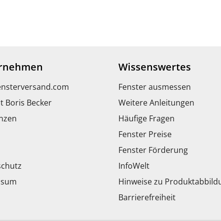
rnehmen
Wissenswertes
ensterversand.com
Fenster ausmessen
t Boris Becker
Weitere Anleitungen
nzen
Häufige Fragen
Fenster Preise
Fenster Förderung
chutz
InfoWelt
ssum
Hinweise zu Produktabbil
Barrierefreiheit