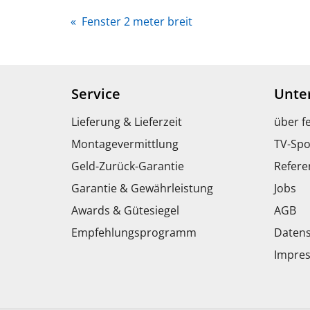
«
Fenster 2 meter breit
Service
Unte
Lieferung & Lieferzeit
über f
Montagevermittlung
TV-Spo
Geld-Zurück-Garantie
Refere
Garantie & Gewährleistung
Jobs
Awards & Gütesiegel
AGB
Empfehlungsprogramm
Datens
Impre