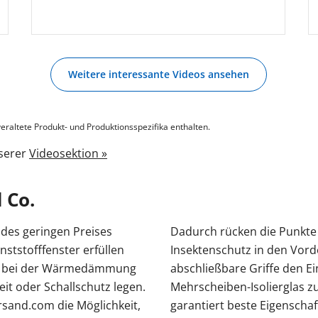
Weitere interessante Videos ansehen
eraltete Produkt- und Produktionsspezifika enthalten.
nserer
Videosektion »
 Co.
des geringen Preises
Dadurch rücken die Punkte
ststofffenster erfüllen
Insektenschutz in den Vor
en bei der Wärmedämmung
abschließbare Griffe den E
it oder Schallschutz legen.
Mehrscheiben-Isolierglas zu
sand.com die Möglichkeit,
garantiert beste Eigenschaf