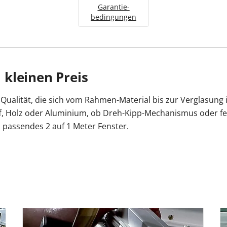
Garantie­
bedingungen
kleinen Preis
ualität, die sich vom Rahmen-Material bis zur Verglasung ind
f, Holz oder Aluminium, ob Dreh-Kipp-Mechanismus oder fe
 passendes 2 auf 1 Meter Fenster.