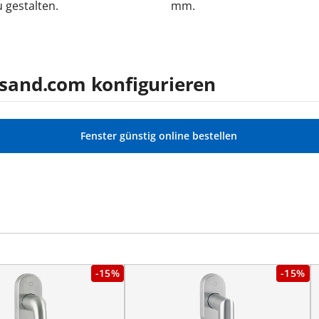
gestalten.
mm.
ersand.com konfigurieren
Fenster günstig online bestellen
-15%
-15%