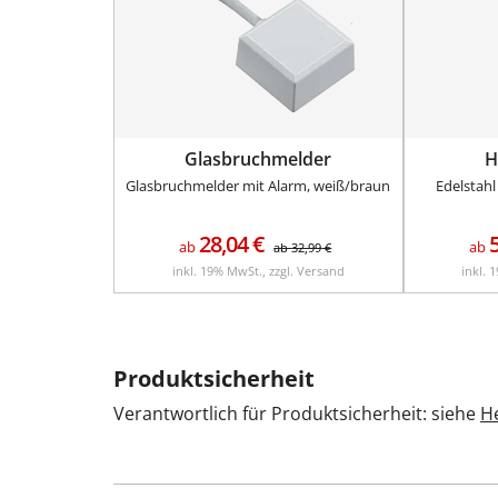
Glasbruchmelder
H
Glasbruchmelder mit Alarm, weiß/braun
Edelstahl
28,04
€
ab
ab
ab
32,99
€
inkl. 19% MwSt., zzgl. Versand
inkl. 
Produktsicherheit
Verantwortlich für Produktsicherheit: siehe
He