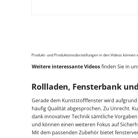
Produkt- und Produktionsdarstellungen in den Videos können v
Weitere interessante Videos
finden Sie in u
Rollladen, Fensterbank und
Gerade dem Kunststofffenster wird aufgrund 
häufig Qualität abgesprochen. Zu Unrecht. Kun
dank innovativer Technik sämtliche Vorgab
und können einen weiteren Fokus auf Sicherhe
Mit dem passenden Zubehör bietet fensterver