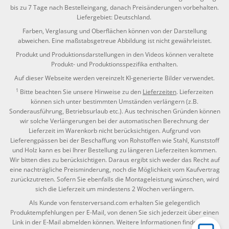
bis zu 7 Tage nach Bestelleingang, danach Preisänderungen vorbehalten.
Liefergebiet: Deutschland.
Farben, Verglasung und Oberflächen können von der Darstellung
abweichen. Eine maßstabsgetreue Abbildung ist nicht gewährleistet.
Produkt und Produktionsdarstellungen in den Videos können veraltete
Produkt- und Produktionsspezifika enthalten.
Auf dieser Webseite werden vereinzelt KI-generierte Bilder verwendet.
1
Bitte beachten Sie unsere Hinweise zu den
Lieferzeiten
. Lieferzeiten
können sich unter bestimmten Umständen verlängern (z.B.
Sonderausführung, Betriebsurlaub etc.). Aus technischen Gründen können
wir solche Verlängerungen bei der automatischen Berechnung der
Lieferzeit im Warenkorb nicht berücksichtigen. Aufgrund von
Lieferengpässen bei der Beschaffung von Rohstoffen wie Stahl, Kunststoff
und Holz kann es bei Ihrer Bestellung zu längeren Lieferzeiten kommen.
Wir bitten dies zu berücksichtigen. Daraus ergibt sich weder das Recht auf
eine nachträgliche Preisminderung, noch die Möglichkeit vom Kaufvertrag
zurückzutreten. Sofern Sie ebenfalls die Montageleistung wünschen, wird
sich die Lieferzeit um mindestens 2 Wochen verlängern.
Als Kunde von fensterversand.com erhalten Sie gelegentlich
Produktempfehlungen per E-Mail, von denen Sie sich jederzeit über einen
Link in der E-Mail abmelden können. Weitere Informationen finden Sie in