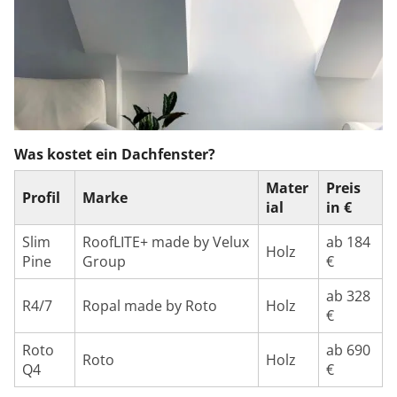
Was kostet ein Dachfenster?
Mater
Preis
Profil
Marke
ial
in €
Slim
RoofLITE+ made by Velux
ab 184
Holz
Pine
Group
€
ab 328
R4/7
Ropal made by Roto
Holz
€
Roto
ab 690
Roto
Holz
Q4
€