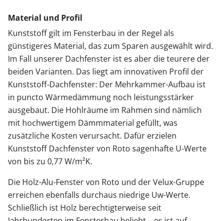
Material und Profil
Kunststoff gilt im Fensterbau in der Regel als
günstigeres Material, das zum Sparen ausgewählt wird.
Im Fall unserer Dachfenster ist es aber die teurere der
beiden Varianten. Das liegt am innovativen Profil der
Kunststoff-Dachfenster: Der Mehrkammer-Aufbau ist
in puncto Wärmedämmung noch leistungsstärker
ausgebaut. Die Hohlräume im Rahmen sind nämlich
mit hochwertigem Dämmmaterial gefüllt, was
zusätzliche Kosten verursacht. Dafür erzielen
Kunststoff Dachfenster von Roto sagenhafte U-Werte
von bis zu 0,77 W/m²K.
Die Holz-Alu-Fenster von Roto und der Velux-Gruppe
erreichen ebenfalls durchaus niedrige Uw-Werte.
Schließlich ist Holz berechtigterweise seit
Jahrhunderten im Fensterbau beliebt – es ist auf