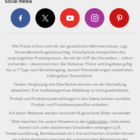
Social media
Alle Preise in Euro und inkl. der gesetzlichen Mehrwertsteuer, zzgl.
Versandkosten/Logistikzuschlag. Streichpreise entsprechen den
ursprünglichen Produktpreisen, die mit der UVP des Herstellers – sofern
vorhanden – übereinstimmen. Bei Vorkasse: Preise und Angebote gültig
bis zu 7 Tage nach Bestelleingang, danach Preisänderungen vorbehalten.
Liefergebiet: Deutschland.
Farben, Verglasung und Oberflächen können von der Darstellung
abweichen. Eine maßstabsgetreue Abbildung ist nicht gewährleistet.
Produkt und Produktionsdarstellungen in den Videos können veraltete
Produkt- und Produktionsspezifika enthalten.
Auf dieser Webseite werden vereinzelt KI-generierte Bilder verwendet.
1
Bitte beachten Sie unsere Hinweise zu den
Lieferzeiten
. Lieferzeiten
können sich unter bestimmten Umständen verlängern (z.B.
Sonderausführung, Betriebsurlaub etc.). Aus technischen Gründen können
wir solche Verlängerungen bei der automatischen Berechnung der