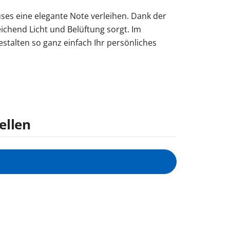
uses eine elegante Note verleihen. Dank der
eichend Licht und Belüftung sorgt. Im
talten so ganz einfach Ihr persönliches
ellen