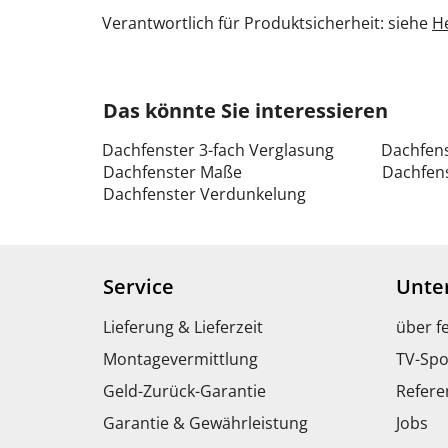
Verantwortlich für Produktsicherheit: siehe
He
Das könnte Sie interessieren
Dachfenster 3-fach Verglasung
Dachfens
Dachfenster Maße
Dachfens
Dachfenster Verdunkelung
Service
Unte
Lieferung & Lieferzeit
über f
Montagevermittlung
TV-Spo
Geld-Zurück-Garantie
Refere
Garantie & Gewährleistung
Jobs