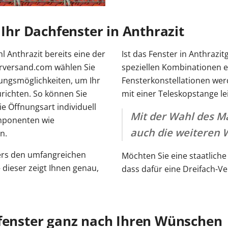
 Ihr Dachfenster in Anthrazit
l Anthrazit bereits eine der
Ist das Fenster in Anthrazi
terversand.com wählen Sie
speziellen Kombinationen e
tungsmöglichkeiten, um Ihr
Fensterkonstellationen werd
richten. So können Sie
mit einer Teleskopstange le
ie Öffnungsart individuell
Mit der Wahl des Ma
mponenten wie
auch die weiteren 
n.
ters den umfangreichen
Möchten Sie eine staatlich
 dieser zeigt Ihnen genau,
dass dafür eine Dreifach-Ve
hfenster ganz nach Ihren Wünschen