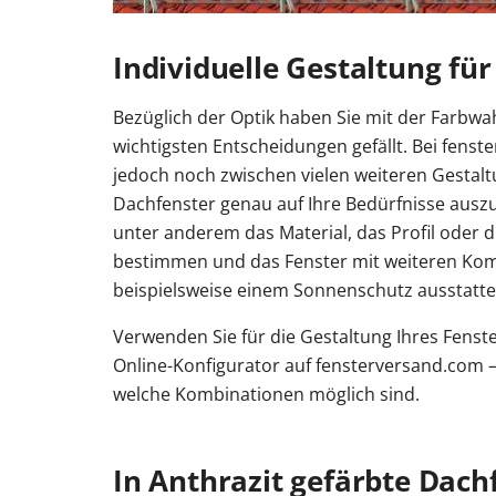
Individuelle Gestaltung für
Bezüglich der Optik haben Sie mit der Farbwah
wichtigsten Entscheidungen gefällt. Bei fens
jedoch noch zwischen vielen weiteren Gestal
Dachfenster genau auf Ihre Bedürfnisse auszu
unter anderem das Material, das Profil oder d
bestimmen und das Fenster mit weiteren Ko
beispielsweise einem Sonnenschutz ausstatte
Verwenden Sie für die Gestaltung Ihres Fens
Online-Konfigurator auf fensterversand.com –
welche Kombinationen möglich sind.
In Anthrazit gefärbte Dac