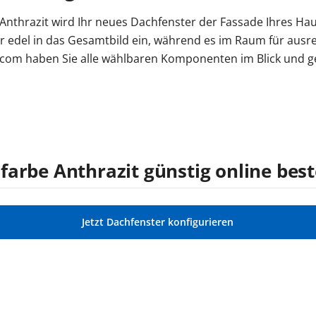
 Anthrazit wird Ihr neues Dachfenster der Fassade Ihres Ha
er edel in das Gesamtbild ein, während es im Raum für ausr
com haben Sie alle wählbaren Komponenten im Blick und ges
arbe Anthrazit günstig online best
Jetzt Dachfenster konfigurieren