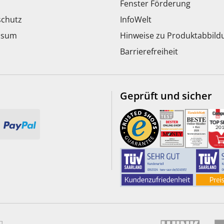
Fenster Förderung
chutz
InfoWelt
ssum
Hinweise zu Produktabbil
Barrierefreiheit
Geprüft und sicher