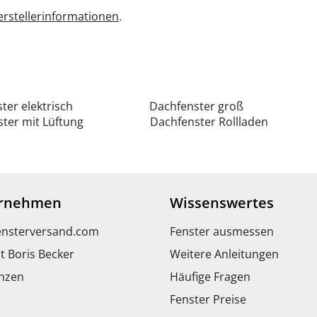
rstellerinformationen
.
ter elektrisch
Dachfenster groß
ter mit Lüftung
Dachfenster Rollladen
rnehmen
Wissenswertes
ensterversand.com
Fenster ausmessen
t Boris Becker
Weitere Anleitungen
nzen
Häufige Fragen
Fenster Preise