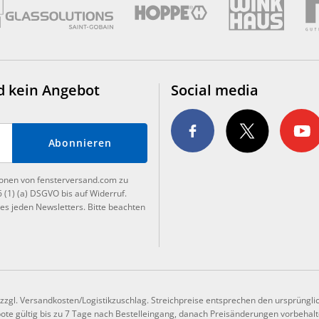
d kein Angebot
Social media
Abonnieren
tionen von fensterversand.com zu
6 (1) (a) DSGVO bis auf Widerruf.
es jeden Newsletters. Bitte beachten
, zzgl. Versandkosten/Logistikzuschlag. Streichpreise entsprechen den ursprüngli
te gültig bis zu 7 Tage nach Bestelleingang, danach Preisänderungen vorbehalt