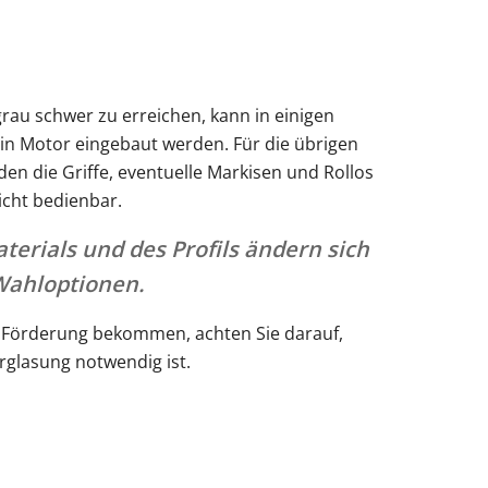
tgrau schwer zu erreichen, kann in einigen
in Motor eingebaut werden. Für die übrigen
en die Griffe, eventuelle Markisen und Rollos
icht bedienbar.
terials und des Profils ändern sich
Wahloptionen.
e Förderung bekommen, achten Sie darauf,
rglasung notwendig ist.