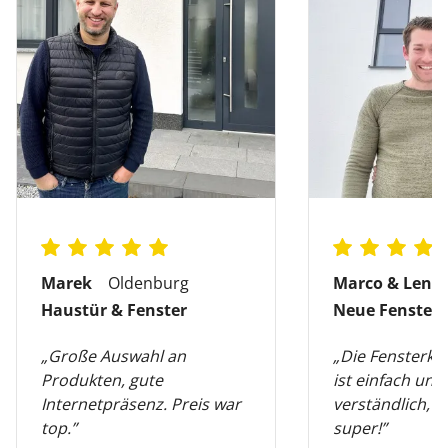
Marek
Oldenburg
Marco & Lena
Haustür & Fenster
Neue Fenster
„Große Auswahl an
„Die Fensterko
Produkten, gute
ist einfach und
Internetpräsenz. Preis war
verständlich, di
top.”
super!”