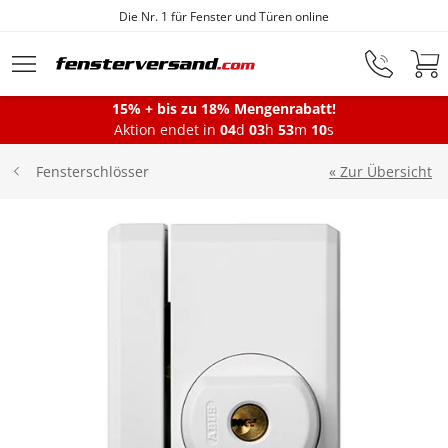
Die Nr. 1 für Fenster und Türen online
Zum Hauptinhalt springen
15% + bis zu 18% Mengenrabatt!
Montageservice
Aktion endet in
04
d
03
h
53
m
10
s
« Zur Übersicht
Fensterschlösser
Fenster
Balkontüren
Terrassentüren
Haustüren