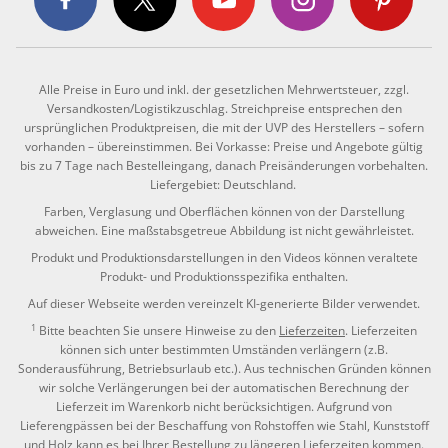
Alle Preise in Euro und inkl. der gesetzlichen Mehrwertsteuer, zzgl.
Versandkosten/Logistikzuschlag. Streichpreise entsprechen den
ursprünglichen Produktpreisen, die mit der UVP des Herstellers – sofern
vorhanden – übereinstimmen. Bei Vorkasse: Preise und Angebote gültig
bis zu 7 Tage nach Bestelleingang, danach Preisänderungen vorbehalten.
Liefergebiet: Deutschland.
Farben, Verglasung und Oberflächen können von der Darstellung
abweichen. Eine maßstabsgetreue Abbildung ist nicht gewährleistet.
Produkt und Produktionsdarstellungen in den Videos können veraltete
Produkt- und Produktionsspezifika enthalten.
Auf dieser Webseite werden vereinzelt KI-generierte Bilder verwendet.
1
Bitte beachten Sie unsere Hinweise zu den
Lieferzeiten
. Lieferzeiten
können sich unter bestimmten Umständen verlängern (z.B.
Sonderausführung, Betriebsurlaub etc.). Aus technischen Gründen können
wir solche Verlängerungen bei der automatischen Berechnung der
Lieferzeit im Warenkorb nicht berücksichtigen. Aufgrund von
Lieferengpässen bei der Beschaffung von Rohstoffen wie Stahl, Kunststoff
und Holz kann es bei Ihrer Bestellung zu längeren Lieferzeiten kommen.