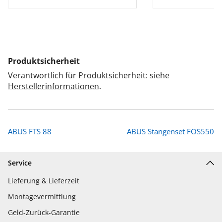
Produktsicherheit
Verantwortlich für Produktsicherheit: siehe
Herstellerinformationen
.
ABUS FTS 88
ABUS Stangenset FOS550
Service
Lieferung & Lieferzeit
Montagevermittlung
Geld-Zurück-Garantie