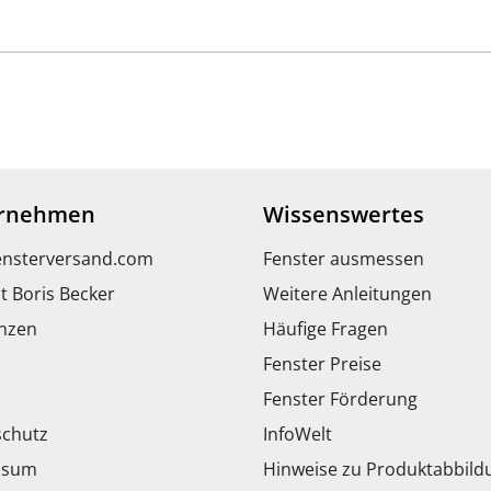
rnehmen
Wissenswertes
ensterversand.com
Fenster ausmessen
t Boris Becker
Weitere Anleitungen
nzen
Häufige Fragen
Fenster Preise
Fenster Förderung
chutz
InfoWelt
ssum
Hinweise zu Produktabbil