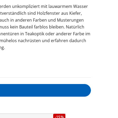
werden unkompliziert mit lauwarmem Wasser
tverständlich sind Holzfenster aus Kiefer,
e auch in anderen Farben und Musterungen
muss kein Bauteil farblos bleiben. Natürlich
nentüren in Teakoptik oder anderer Farbe im
h mühelos nachrüsten und erfahren dadurch
ng.
-15%