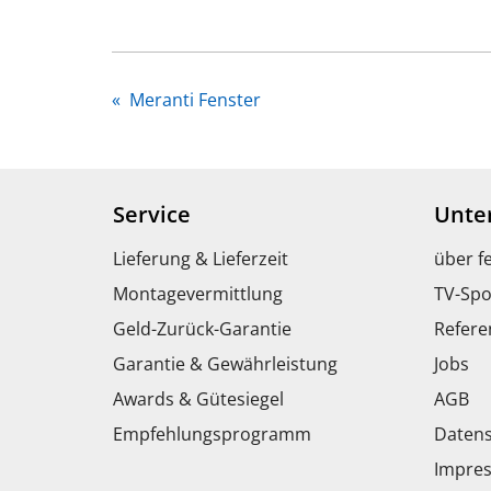
«
Meranti Fenster
Service
Unte
Lieferung & Lieferzeit
über f
Montagevermittlung
TV-Spo
Geld-Zurück-Garantie
Refere
Garantie & Gewährleistung
Jobs
Awards & Gütesiegel
AGB
Empfehlungsprogramm
Datens
Impre