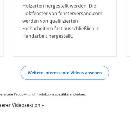
Holzarten hergestellt werden. Die
Holzfenster von fensterversand.com
werden von qualifizierten
Facharbeitern fast ausschließlich in
Handarbeit hergestellt.
Weitere interessante Videos ansehen
eraltete Produkt- und Produktionsspezifika enthalten.
nserer
Videosektion »