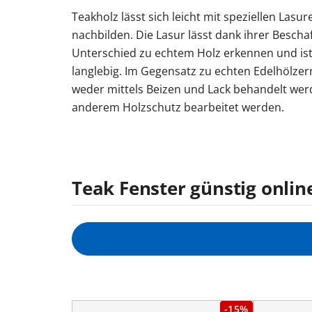
Teakholz lässt sich leicht mit speziellen Las
nachbilden. Die Lasur lässt dank ihrer Besch
Unterschied zu echtem Holz erkennen und ist 
langlebig. Im Gegensatz zu echten Edelhölze
weder mittels Beizen und Lack behandelt wer
anderem Holzschutz bearbeitet werden.
Teak Fenster günstig onlin
-15%