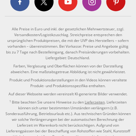
Alle Preise in Euro und inkl. der gesetzlichen Mehrwertsteuer, zzgl.
Versandkosten/Logistikzuschlag. Streichpreise entsprechen den
ursprünglichen Produktpreisen, die mit der UVP des Herstellers – sofern
vorhanden – übereinstimmen. Bei Vorkasse: Preise und Angebote gültig
bis zu 7 Tage nach Bestelleingang, danach Preisänderungen vorbehalten.
Liefergebiet: Deutschland.
Farben, Verglasung und Oberflächen können von der Darstellung
abweichen. Eine maßstabsgetreue Abbildung ist nicht gewährleistet.
Produkt und Produktionsdarstellungen in den Videos können veraltete
Produkt- und Produktionsspezifika enthalten.
Auf dieser Webseite werden vereinzelt KI-generierte Bilder verwendet.
1
Bitte beachten Sie unsere Hinweise zu den
Lieferzeiten
. Lieferzeiten
können sich unter bestimmten Umständen verlängern (z.B.
Sonderausführung, Betriebsurlaub etc.). Aus technischen Gründen können
wir solche Verlängerungen bei der automatischen Berechnung der
Lieferzeit im Warenkorb nicht berücksichtigen. Aufgrund von
Lieferengpässen bei der Beschaffung von Rohstoffen wie Stahl, Kunststoff