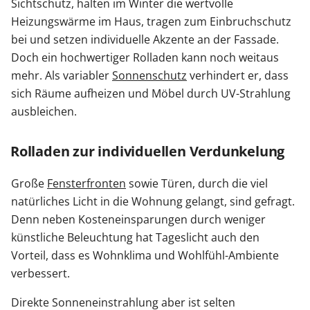
Sichtschutz, halten im Winter die wertvolle
Heizungswärme im Haus, tragen zum Einbruchschutz
Sonnenschutz
bei und setzen individuelle Akzente an der Fassade.
Doch ein hochwertiger Rolladen kann noch weitaus
Zäune & Tore
mehr. Als variabler
Sonnenschutz
verhindert er, dass
sich Räume aufheizen und Möbel durch UV-Strahlung
ausbleichen.
Garagentore
Rolladen zur individuellen Verdunkelung
Carports
Große
Fensterfronten
sowie Türen, durch die viel
natürliches Licht in die Wohnung gelangt, sind gefragt.
Anmelden / Registrieren
Denn neben Kosteneinsparungen durch weniger
künstliche Beleuchtung hat Tageslicht auch den
Vorteil, dass es Wohnklima und Wohlfühl-Ambiente
Kontakt / Hilfe
verbessert.
Direkte Sonneneinstrahlung aber ist selten