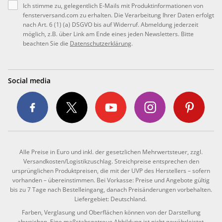
Ich stimme zu, gelegentlich E-Mails mit Produktinformationen von
fensterversand.com zu erhalten. Die Verarbeitung Ihrer Daten erfolgt
nach Art. 6 (1) (a) DSGVO bis auf Widerruf. Abmeldung jederzeit
möglich, z.B. über Link am Ende eines jeden Newsletters. Bitte
beachten Sie die
Datenschutzerklärung
.
Social media
Alle Preise in Euro und inkl. der gesetzlichen Mehrwertsteuer, zzgl.
Versandkosten/Logistikzuschlag. Streichpreise entsprechen den
ursprünglichen Produktpreisen, die mit der UVP des Herstellers – sofern
vorhanden – übereinstimmen. Bei Vorkasse: Preise und Angebote gültig
bis zu 7 Tage nach Bestelleingang, danach Preisänderungen vorbehalten.
Liefergebiet: Deutschland.
Farben, Verglasung und Oberflächen können von der Darstellung
abweichen. Eine maßstabsgetreue Abbildung ist nicht gewährleistet.