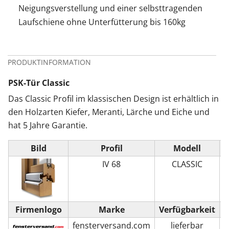
Neigungsverstellung und einer selbsttragenden
Laufschiene ohne Unterfütterung bis 160kg
PRODUKTINFORMATION
PSK-Tür Classic
Das Classic Profil im klassischen Design ist erhältlich in
den Holzarten Kiefer, Meranti, Lärche und Eiche und
hat 5 Jahre Garantie.
Bild
Profil
Modell
P
IV 68
CLASSIC
Firmenlogo
Marke
Verfügbarkeit
fensterversand.com
lieferbar