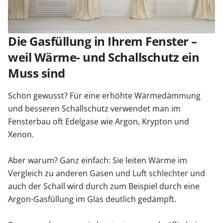
Sonnenschutz
Die Gasfüllung in Ihrem Fenster –
Zäune & Tore
weil Wärme- und Schallschutz ein
Muss sind
Garagentore
Schon gewusst? Für eine erhöhte Wärmedämmung
und besseren Schallschutz verwendet man im
Carports
Fensterbau oft Edelgase wie Argon, Krypton und
Xenon.
Anmelden / Registrieren
Aber warum? Ganz einfach: Sie leiten Wärme im
Vergleich zu anderen Gasen und Luft schlechter und
auch der Schall wird durch zum Beispiel durch eine
Kontakt / Hilfe
Argon-Gasfüllung im Glas deutlich gedämpft.