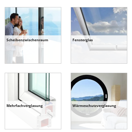
Scheibenzwischenraum
Fensterglas
Mehrfachverglasung
Wärmeschutzverglasung