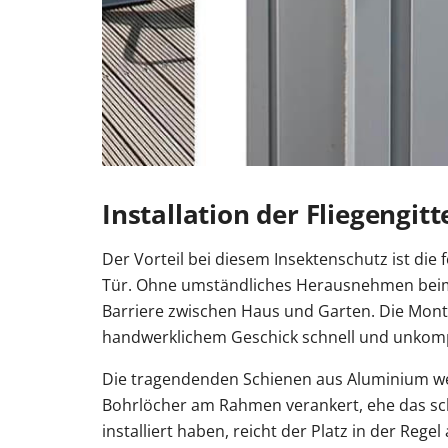
Installation der Fliegengit
Der Vorteil bei diesem Insektenschutz ist die 
Tür. Ohne umständliches Herausnehmen beim H
Barriere zwischen Haus und Garten. Die Monta
handwerklichem Geschick schnell und unkompl
Die tragendenden Schienen aus Aluminium wer
Bohrlöcher am Rahmen verankert, ehe das schie
installiert haben, reicht der Platz in der Rege