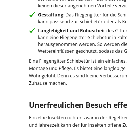
keinen dieser angenehmen Vorteile verzi
Gestaltung
: Das Fliegengitter für die Sc
kann passsend zur Schiebetür oder als Ko
Langlebigkeit und Robustheit
des Gitte
kann eine Fliegengitter-Schiebetür in kal
herausgenommen werden. So werden die E
Wettereinflüssen geschützt, sodass das Gi
Eine Fliegengitter Schiebetür ist ein einfach
Montage und Pflege. Es bietet eine langlebige 
Wohngefühl. Denn es sind kleine Verbesseru
Zuhause machen.
Unerfreulichen Besuch eff
Einzelne Insekten richten zwar in der Regel 
und Jahreszeit kann der für Insekten offene