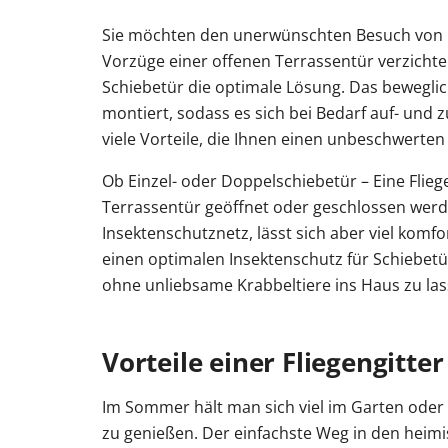
Sie möchten den unerwünschten Besuch von Ins
Vorzüge einer offenen Terrassentür verzichten?
Schiebetür die optimale Lösung. Das beweglich
montiert, sodass es sich bei Bedarf auf- und z
viele Vorteile, die Ihnen einen unbeschwerte
Ob Einzel- oder Doppelschiebetür – Eine Flie
Terrassentür geöffnet oder geschlossen werden
Insektenschutznetz, lässt sich aber viel komfo
einen optimalen Insektenschutz für Schiebetür
ohne unliebsame Krabbeltiere ins Haus zu las
Vorteile einer Fliegengitte
Im Sommer hält man sich viel im Garten oder 
zu genießen. Der einfachste Weg in den heimi