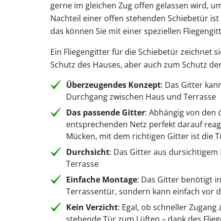
gerne im gleichen Zug offen gelassen wird, um
Nachteil einer offen stehenden Schiebetür i
das können Sie mit einer speziellen Fliegengi
Ein Fliegengitter für die Schiebetür zeichnet 
Schutz des Hauses, aber auch zum Schutz der
Überzeugendes Konzept
: Das Gitter kan
Durchgang zwischen Haus und Terrasse
Das passende Gitter
: Abhängig von den
entsprechenden Netz perfekt darauf reag
Mücken, mit dem richtigen Gitter ist die T
Durchsicht
: Das Gitter aus dursichtigem 
Terrasse
Einfache Montage
: Das Gitter benötigt
Terrassentür, sondern kann einfach vor de
Kein Verzicht
: Egal, ob schneller Zugang
stehende Tür zum Lüften – dank des Flie