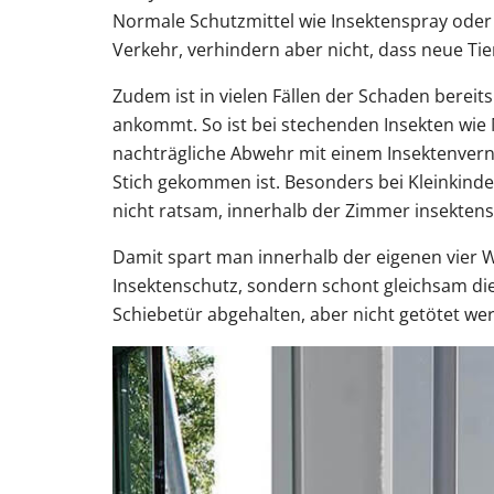
Normale Schutzmittel wie Insektenspray oder 
Verkehr, verhindern aber nicht, dass neue Ti
Zudem ist in vielen Fällen der Schaden bereit
ankommt. So ist bei stechenden Insekten wi
nachträgliche Abwehr mit einem Insektenverni
Stich gekommen ist. Besonders bei Kleinkinde
nicht ratsam, innerhalb der Zimmer insektens
Damit spart man innerhalb der eigenen vier 
Insektenschutz, sondern schont gleichsam die 
Schiebetür abgehalten, aber nicht getötet we