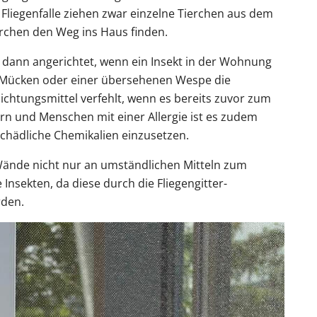
Fliegenfalle ziehen zwar einzelne Tierchen aus dem
erchen den Weg ins Haus finden.
s dann angerichtet, wenn ein Insekt in der Wohnung
e Mücken oder einer übersehenen Wespe die
chtungsmittel verfehlt, wenn es bereits zuvor zum
rn und Menschen mit einer Allergie ist es zudem
chädliche Chemikalien einzusetzen.
Wände nicht nur an umständlichen Mitteln zum
Insekten, da diese durch die Fliegengitter-
rden.