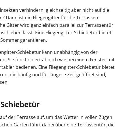
ekten verhindern, gleichzeitig aber nicht auf die
 Dann ist ein Fliegengitter für die Terrassen-
e Gitter wird ganz einfach parallel zur Terrassentür
uschieben lässt. Eine Fliegengitter-Schiebetür bietet
n Sommer garantieren.
gengitter-Schiebetür kann unabhängig von der
. Sie funktioniert ähnlich wie bei einem Fenster mit
rtabler bedienen. Eine Fliegengitter-Schiebetür bietet
en, die häufig und für längere Zeit geöffnet sind,
sen.
r Schiebetür
auf der Terrasse auf, um das Wetter in vollen Zügen
schen Garten führt dabei über eine Terrassentür, die