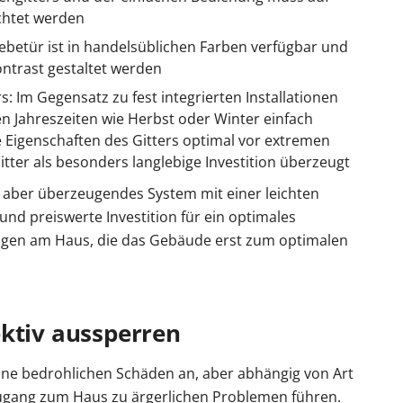
chtet werden
hiebetür ist in handelsüblichen Farben verfügbar und
ntrast gestaltet werden
rs: Im Gegensatz zu fest integrierten Installationen
ten Jahreszeiten wie Herbst oder Winter einfach
igenschaften des Gitters optimal vor extremen
tter als besonders langlebige Investition überzeugt
es, aber überzeugendes System mit einer leichten
und preiswerte Investition für ein optimales
ngen am Haus, die das Gebäude erst zum optimalen
ektiv aussperren
keine bedrohlichen Schäden an, aber abhängig von Art
 Zugang zum Haus zu ärgerlichen Problemen führen.