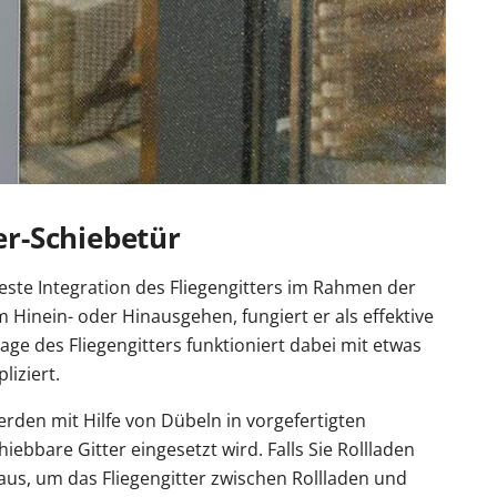
ter-Schiebetür
feste Integration des Fliegengitters im Rahmen der
inein- oder Hinausgehen, fungiert er als effektive
ge des Fliegengitters funktioniert dabei mit etwas
iziert.
den mit Hilfe von Dübeln in vorgefertigten
bbare Gitter eingesetzt wird. Falls Sie Rollladen
l aus, um das Fliegengitter zwischen Rollladen und