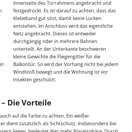
Innenseite des Türrahmens angebracht und
h
festgedrückt. Es ist darauf zu achten, dass das
Klebeband gut sitzt, damit keine Lücken
entstehen. Im Anschluss wird das eigentliche
Netz angebracht. Dieses ist entweder
durchgängig oder in mehrere Bahnen
unterteilt. An der Unterkante beschweren
kleine Gewichte die Fliegengitter für die
in
Balkontür. So wird der Vorhang nicht bei jedem
Windstoß bewegt und die Wohnung ist vor
Insekten geschützt.
 – Die Vorteile
, auch auf die Farbe zu achten. Ein weißer
er dient zusätzlich als Sichtschutz. Insbesondere bei
sern liegen, bedeutet dies mehr Privatsphäre. Durch