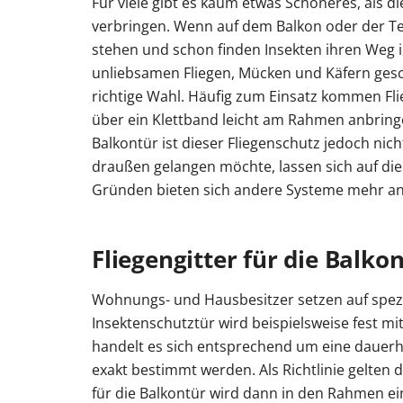
Für viele gibt es kaum etwas Schöneres, als 
verbringen. Wenn auf dem Balkon oder der Ter
stehen und schon finden Insekten ihren Weg 
unliebsamen Fliegen, Mücken und Käfern geschü
richtige Wahl. Häufig zum Einsatz kommen Flie
über ein Klettband leicht am Rahmen anbringe
Balkontür ist dieser Fliegenschutz jedoch nich
draußen gelangen möchte, lassen sich auf di
Gründen bieten sich andere Systeme mehr an
Fliegengitter für die Balko
Wohnungs- und Hausbesitzer setzen auf spez
Insektenschutztür wird beispielsweise fest mi
handelt es sich entsprechend um eine dauerhaf
exakt bestimmt werden. Als Richtlinie gelten d
für die Balkontür wird dann in den Rahmen ein