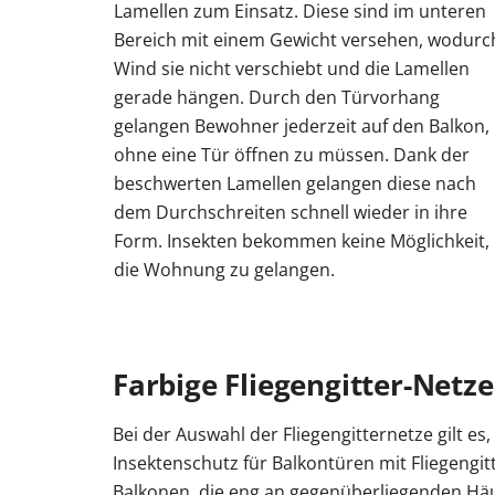
Lamellen zum Einsatz. Diese sind im unteren
Bereich mit einem Gewicht versehen, wodurc
Wind sie nicht verschiebt und die Lamellen
gerade hängen. Durch den Türvorhang
gelangen Bewohner jederzeit auf den Balkon,
ohne eine Tür öffnen zu müssen. Dank der
beschwerten Lamellen gelangen diese nach
dem Durchschreiten schnell wieder in ihre
Form. Insekten bekommen keine Möglichkeit, 
die Wohnung zu gelangen.
Farbige Fliegengitter-Netze
Bei der Auswahl der Fliegengitternetze gilt es
Insektenschutz für Balkontüren mit Fliegengitt
Balkonen, die eng an gegenüberliegenden Häu