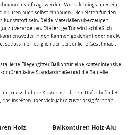
Fachmann beauftragt werden. Wer allerdings über ein
die Türen auch selbst einbauen. Die Leisten für den
Kunststoff sein. Beide Materialien überzeugen
t zu verarbeiten. Die fertige Tür wird schließlich
s kann entweder in den Rahmen geklemmt oder direkt
e, sodass hier lediglich der persönliche Geschmack
nstallierte Fliegengitter Balkontür eine kostenintensive
alkontüren keine Standardmaße und die Bauteile
chte, muss höhere Kosten einplanen. Dafür befindet
 das Insekten über viele Jahre zuverlässig fernhält.
ren Holz
Balkontüren Holz-Alu