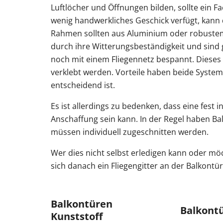
Luftlöcher und Öffnungen bilden, sollte ein 
wenig handwerkliches Geschick verfügt, kann 
Rahmen sollten aus Aluminium oder robustem 
durch ihre Witterungsbeständigkeit und sind gu
noch mit einem Fliegennetz bespannt. Diese
verklebt werden. Vorteile haben beide System
entscheidend ist.
Es ist allerdings zu bedenken, dass eine fest i
Anschaffung sein kann. In der Regel haben B
müssen individuell zugeschnitten werden.
Wer dies nicht selbst erledigen kann oder mö
sich danach ein Fliegengitter an der Balkontür,
Balkontüren
Balkontü
Kunststoff