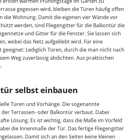
die ersten warmen Frühlingstage im Garten zu
rasse gegessen wird, bleiben die Türen häufig offen
in die Wohnung. Damit die eigenen vier Wände vor
tzt werden, sind Fliegengitter für die Balkontür die
gennetze und Gitter für die Fenster. Sie lassen sich
n, wobei das Netz aufgeklebt wird. Für eine
t geeignet: Lediglich Türen, durch die man nicht nach
esem Weg zuverlässig abdichten. Aus praktischen
.
ntür selbst einbauen
ielle Türen und Vorhänge. Die sogenannte
t der Terrassen- oder Balkontür verbaut. Dabei
te Lösung. Es ist wichtig, dass die Maße im Vorfeld
abei die Innenmaße der Tür. Das fertige Fliegengitter
gelassen. Damit sich an den Seiten keine kleinen