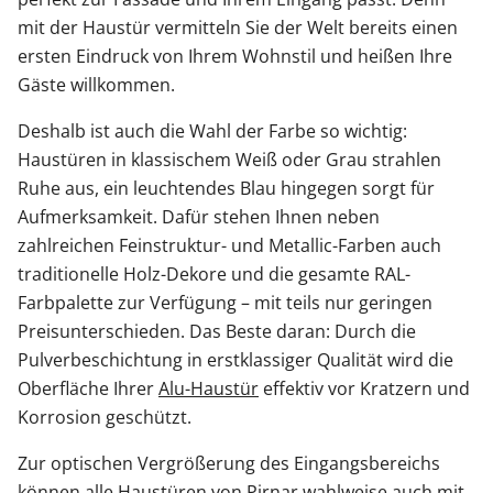
mit der Haustür vermitteln Sie der Welt bereits einen
ersten Eindruck von Ihrem Wohnstil und heißen Ihre
Gäste willkommen.
Deshalb ist auch die Wahl der Farbe so wichtig:
Haustüren in klassischem Weiß oder Grau strahlen
Ruhe aus, ein leuchtendes Blau hingegen sorgt für
Aufmerksamkeit. Dafür stehen Ihnen neben
zahlreichen Feinstruktur- und Metallic-Farben auch
traditionelle Holz-Dekore und die gesamte RAL-
Farbpalette zur Verfügung – mit teils nur geringen
Preisunterschieden. Das Beste daran: Durch die
Pulverbeschichtung in erstklassiger Qualität wird die
Oberfläche Ihrer
Alu-Haustür
effektiv vor Kratzern und
Korrosion geschützt.
Zur optischen Vergrößerung des Eingangsbereichs
können alle Haustüren von Pirnar wahlweise auch mit