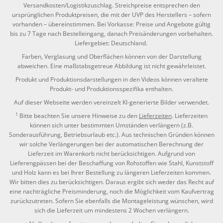
Versandkosten/Logistikzuschlag. Streichpreise entsprechen den
ursprünglichen Produktpreisen, die mit der UVP des Herstellers – sofern
vorhanden – übereinstimmen. Bei Vorkasse: Preise und Angebote gültig
bis zu 7 Tage nach Bestelleingang, danach Preisänderungen vorbehalten.
Liefergebiet: Deutschland.
Farben, Verglasung und Oberflächen können von der Darstellung
abweichen. Eine maßstabsgetreue Abbildung ist nicht gewährleistet.
Produkt und Produktionsdarstellungen in den Videos können veraltete
Produkt- und Produktionsspezifika enthalten.
Auf dieser Webseite werden vereinzelt KI-generierte Bilder verwendet.
1
Bitte beachten Sie unsere Hinweise zu den
Lieferzeiten
. Lieferzeiten
können sich unter bestimmten Umständen verlängern (z.B.
Sonderausführung, Betriebsurlaub etc.). Aus technischen Gründen können
wir solche Verlängerungen bei der automatischen Berechnung der
Lieferzeit im Warenkorb nicht berücksichtigen. Aufgrund von
Lieferengpässen bei der Beschaffung von Rohstoffen wie Stahl, Kunststoff
und Holz kann es bei Ihrer Bestellung zu längeren Lieferzeiten kommen.
Wir bitten dies zu berücksichtigen. Daraus ergibt sich weder das Recht auf
eine nachträgliche Preisminderung, noch die Möglichkeit vom Kaufvertrag
zurückzutreten. Sofern Sie ebenfalls die Montageleistung wünschen, wird
sich die Lieferzeit um mindestens 2 Wochen verlängern.