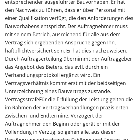
entsprechender ausgeführter Bauvorhaben. Er hat
den Nachweis zu führen, dass er über Personal mit
einer Qualifikation verfügt, die den Anforderungen des
Bauvorhabens entspricht. Der Auftragnehmer muss
mit seinem Betrieb, ausreichend für alle aus dem
Vertrag sich ergebenden Ansprüche gegen Ihn,
haftpflichtversichert sein. Er hat dies nachzuweisen.
Durch Auftragserteilung übernimmt der Auftraggeber
das Angebot des Bieters, das evtl. durch ein
Verhandlungsprotokoll ergänzt wird. Ein
Vertragsverhältnis kommt erst mit der beidseitigen
Unterzeichnung eines Bauvertrags zustande.
VertragsstrafeFür die Erfüllung der Leistung gelten die
im Rahmen der Vertragsverhandlungen präzisierten
Zwischen- und Endtermine. Verzögert der
Auftragnehmer den Beginn oder gerät er mit der
Vollendung in Verzug, so gehen alle, aus dieser
Verzögerung entstehenden Schäden und Kosten, zu