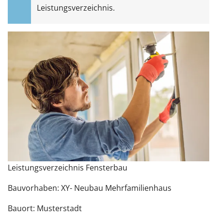
Leistungsverzeichnis.
Sonnenschutz
Zäune & Tore
Garagentore
Carports
Anmelden / Registrieren
Leistungsverzeichnis Fensterbau
Kontakt / Hilfe
Bauvorhaben: XY- Neubau Mehrfamilienhaus
Bauort: Musterstadt