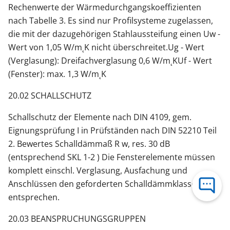
Rechenwerte der Wärmedurchgangskoeffizienten
nach Tabelle 3. Es sind nur Profilsysteme zugelassen,
die mit der dazugehörigen Stahlaussteifung einen Uw -
Wert von 1,05 W/m˛K nicht überschreitet.Ug - Wert
(Verglasung): Dreifachverglasung 0,6 W/m˛KUf - Wert
(Fenster): max. 1,3 W/m˛K
20.02 SCHALLSCHUTZ
Schallschutz der Elemente nach DIN 4109, gem.
Eignungsprüfung I in Prüfständen nach DIN 52210 Teil
2. Bewertes Schalldämmaß R w, res. 30 dB
(entsprechend SKL 1-2 ) Die Fensterelemente müssen
komplett einschl. Verglasung, Ausfachung und
Anschlüssen den geforderten Schalldämmklassen
entsprechen.
20.03 BEANSPRUCHUNGSGRUPPEN