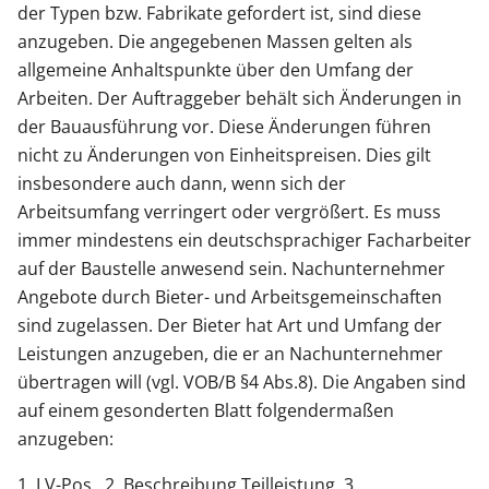
der Typen bzw. Fabrikate gefordert ist, sind diese
anzugeben. Die angegebenen Massen gelten als
allgemeine Anhaltspunkte über den Umfang der
Arbeiten. Der Auftraggeber behält sich Änderungen in
der Bauausführung vor. Diese Änderungen führen
nicht zu Änderungen von Einheitspreisen. Dies gilt
insbesondere auch dann, wenn sich der
Arbeitsumfang verringert oder vergrößert. Es muss
immer mindestens ein deutschsprachiger Facharbeiter
auf der Baustelle anwesend sein. Nachunternehmer
Angebote durch Bieter- und Arbeitsgemeinschaften
sind zugelassen. Der Bieter hat Art und Umfang der
Leistungen anzugeben, die er an Nachunternehmer
übertragen will (vgl. VOB/B §4 Abs.8). Die Angaben sind
auf einem gesonderten Blatt folgendermaßen
anzugeben:
1. LV-Pos., 2. Beschreibung Teilleistung, 3.