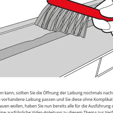
en kann, sollten Sie die Öffnung der Laibung nochmals nach
ie vorhandene Laibung passen und Sie diese ohne Komplikat
auen wollen, haben Sie nun bereits alle für die Ausführung
eine ausführliche Video-Anleitung zu diesem Thema zur Ver