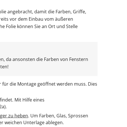
lie angebracht, damit die Farben, Griffe,
ereits vor dem Einbau vom äußeren
he Folie können Sie an Ort und Stelle
en, da ansonsten die Farben von Fenstern
ten!
er für die Montage geöffnet werden muss. Dies
indet. Mit Hilfe eines
2a).
ager zu heben
. Um Farben, Glas, Sprossen
ner weichen Unterlage ablegen.