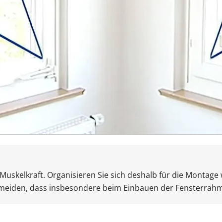
uskelkraft. Organisieren Sie sich deshalb für die Montage 
ermeiden, dass insbesondere beim Einbauen der Fensterrahm