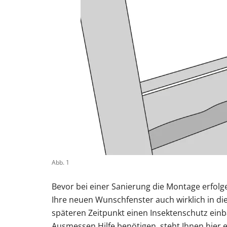
Abb. 1
Bevor bei einer Sanierung die Montage erfolg
Ihre neuen Wunschfenster auch wirklich in d
späteren Zeitpunkt einen Insektenschutz einb
Ausmessen Hilfe benötigen, steht Ihnen hier 