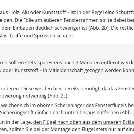
s Holz, Alu oder Kunststoff – ist in der Regel eine Schutzfo
leiden. Die Folie am äußeren Fensterrahmen sollte dabei b
em Einbauen deutlich schwieriger ist (Abb. 2b). Die restlic
las, Griffe und Sprossen schützt.
ren sollten stets spätestens nach 3 Monaten entfernt werd
u oder Kunststoff – in Mitleidenschaft gezogen werden könn
ontieren. Diese werden hier bereits benötigt, da das Fenst
novierung notwendig (Abb. 2c).
, welcher sich im oberen Scherenlager des Fensterflügels bef
icherungsstift einfach nach unten heraus entfernen (Abb. 
un in der Lage,
den Flügel nach oben aus dem unteren Eckl
n, sollten Sie bei der Montage den Flügel stets nur auf ei