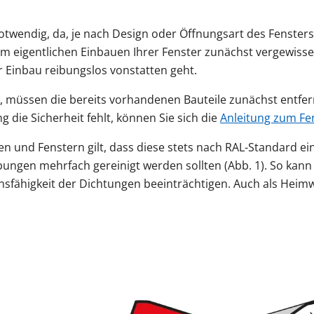
notwendig, da, je nach Design oder Öffnungsart des Fenster
 dem eigentlichen Einbauen Ihrer Fenster zunächst vergewiss
r Einbau reibungslos vonstatten geht.
 müssen die bereits vorhandenen Bauteile zunächst entfernt
die Sicherheit fehlt, können Sie sich die
Anleitung zum Fe
en und Fenstern gilt, dass diese stets nach RAL-Standard 
aibungen mehrfach gereinigt werden sollten (Abb. 1). So ka
ähigkeit der Dichtungen beeinträchtigen. Auch als Heimwer