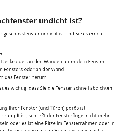
chfenster undicht ist?
chgeschossfenster undicht ist und Sie es erneut
er
 Decke oder an den Wänden unter dem Fenster
n Fensters oder an der Wand
um das Fenster herum
es wichtig, dass Sie die Fenster schnell abdichten,
ung Ihrer Fenster (und Türen) porös ist:
hrumpft ist, schließt der Fensterflügel nicht mehr
 sein oder es ist eine Ritze im Fensterrahmen oder in
enster verzogen sind, müssen diese nachjustiert