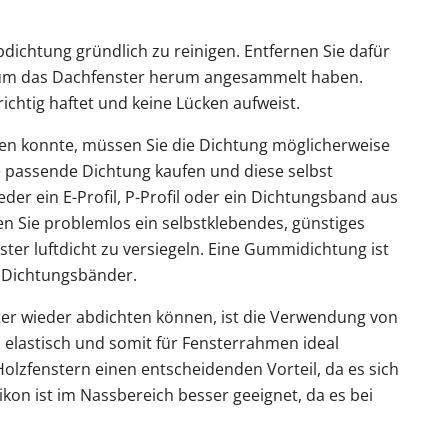
dichtung gründlich zu reinigen. Entfernen Sie dafür
h um das Dachfenster herum angesammelt haben.
richtig haftet und keine Lücken aufweist.
en konnte, müssen Sie die Dichtung möglicherweise
e passende Dichtung kaufen und diese selbst
der ein E-Profil, P-Profil oder ein Dichtungsband aus
en Sie problemlos ein selbstklebendes, günstiges
ter luftdicht zu versiegeln. Eine Gummidichtung ist
e Dichtungsbänder.
ster wieder abdichten können, ist die Verwendung von
nd elastisch und somit für Fensterrahmen ideal
Holzfenstern einen entscheidenden Vorteil, da es sich
likon ist im Nassbereich besser geeignet, da es bei
.