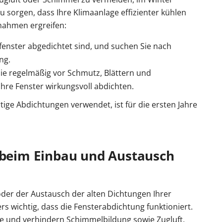
sorgen, dass Ihre Klimaanlage effizienter kühlen
nahmen ergreifen:
fenster abgedichtet sind, und suchen Sie nach
ng.
sie regelmäßig vor Schmutz, Blättern und
hre Fenster wirkungsvoll abdichten.
ge Abdichtungen verwendet, ist für die ersten Jahre
g beim Einbau und Austausch
oder der Austausch der alten Dichtungen Ihrer
s wichtig, dass die Fensterabdichtung funktioniert.
e und verhindern Schimmelbildung sowie Zugluft.