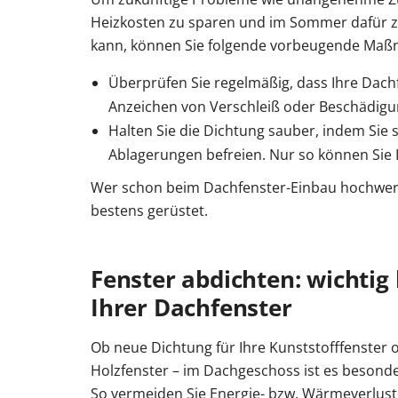
Heizkosten zu sparen und im Sommer dafür zu 
kann, können Sie folgende vorbeugende Maß
Überprüfen Sie regelmäßig, dass Ihre Dach
Anzeichen von Verschleiß oder Beschädigu
Halten Sie die Dichtung sauber, indem Sie 
Ablagerungen befreien. Nur so können Sie I
Wer schon beim Dachfenster-Einbau hochwerti
bestens gerüstet.
Fenster abdichten: wichti
Ihrer Dachfenster
Ob neue Dichtung für Ihre Kunststofffenster 
Holzfenster – im Dachgeschoss ist es besonder
So vermeiden Sie Energie- bzw. Wärmeverlust