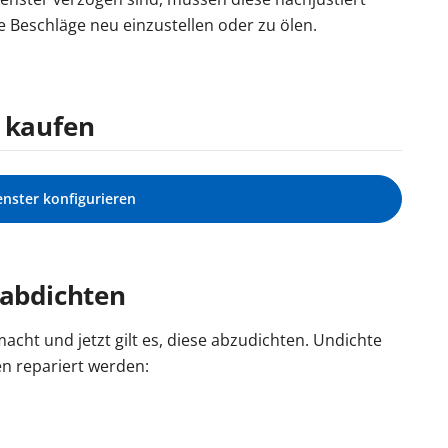
 Beschläge neu einzustellen oder zu ölen.
e kaufen
enster konfigurieren
 abdichten
cht und jetzt gilt es, diese abzudichten. Undichte
n repariert werden: