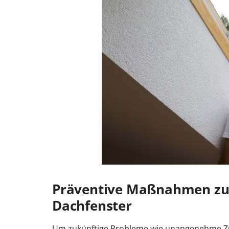
Präventive Maßnahmen zu
Dachfenster
Um zukünftige Probleme wie unangenehme Zu