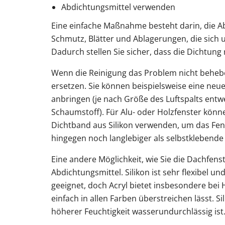
Abdichtungsmittel verwenden
Eine einfache Maßnahme besteht darin, die Ab
Schmutz, Blätter und Ablagerungen, die sic
Dadurch stellen Sie sicher, dass die Dichtung 
Wenn die Reinigung das Problem nicht beheb
ersetzen. Sie können beispielsweise eine neu
anbringen (je nach Größe des Luftspalts entwe
Schaumstoff). Für Alu- oder Holzfenster könn
Dichtband aus Silikon verwenden, um das Fens
hingegen noch langlebiger als selbstklebend
Eine andere Möglichkeit, wie Sie die Dachfen
Abdichtungsmittel. Silikon ist sehr flexibel u
geeignet, doch Acryl bietet insbesondere bei 
einfach in allen Farben überstreichen lässt. Si
höherer Feuchtigkeit wasserundurchlässig ist