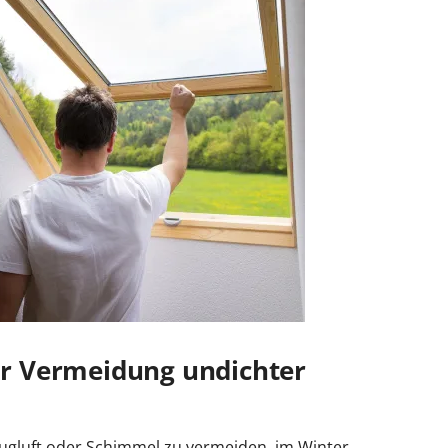
r Vermeidung undichter
gluft oder Schimmel zu vermeiden, im Winter