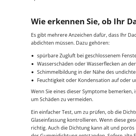
Wie erkennen Sie, ob Ihr Da
Es gibt mehrere Anzeichen dafür, dass Ihr Da
abdichten müssen. Dazu gehören:
spürbare Zugluft bei geschlossenem Fenst
Wasserschäden oder Wasserflecken an der
Schimmelbildung in der Nähe des undichte
Feuchtigkeit oder Kondensation auf oder 
Wenn Sie eines dieser Symptome bemerken, ist 
um Schäden zu vermeiden.
Ein einfacher Test, um zu prüfen, ob die Dicht
Glaseinfassung kontrollieren. Wenn diese gesc
richtig. Auch die Dichtung kann alt und porös
der Gummidichtung entstanden. Sofern alte F