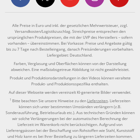
Alle Preise in Euro und inkl. der gesetzlichen Mehrwertsteuer, zzgl.
Versandkosten/Logistikzuschlag. Streichpreise entsprechen den
ursprünglichen Produktpreisen, die mit der UVP des Herstellers – sofern
vorhanden – übereinstimmen. Bei Vorkasse: Preise und Angebote gültig
bis zu 7 Tage nach Bestelleingang, danach Preisänderungen vorbehalten.
Liefergebiet: Deutschland.
Farben, Verglasung und Oberflächen können von der Darstellung
abweichen. Eine maßstabsgetreue Abbildung ist nicht gewährleistet.
Produkt und Produktionsdarstellungen in den Videos können veraltete
Produkt- und Produktionsspezifika enthalten.
Auf dieser Webseite werden vereinzelt KI-generierte Bilder verwendet.
1
Bitte beachten Sie unsere Hinweise zu den
Lieferzeiten
. Lieferzeiten
können sich unter bestimmten Umständen verlängern (z.B.
Sonderausführung, Betriebsurlaub etc.). Aus technischen Gründen können
wir solche Verlängerungen bei der automatischen Berechnung der
Lieferzeit im Warenkorb nicht berücksichtigen. Aufgrund von
Lieferengpässen bei der Beschaffung von Rohstoffen wie Stahl, Kunststoff
und Holz kann es bei Ihrer Bestellung zu längeren Lieferzeiten kommen.