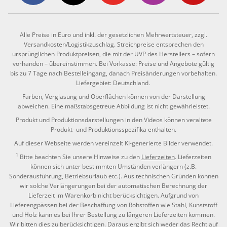
Alle Preise in Euro und inkl. der gesetzlichen Mehrwertsteuer, zzgl.
Versandkosten/Logistikzuschlag. Streichpreise entsprechen den
ursprünglichen Produktpreisen, die mit der UVP des Herstellers – sofern
vorhanden – übereinstimmen. Bei Vorkasse: Preise und Angebote gültig
bis zu 7 Tage nach Bestelleingang, danach Preisänderungen vorbehalten.
Liefergebiet: Deutschland.
Farben, Verglasung und Oberflächen können von der Darstellung
abweichen. Eine maßstabsgetreue Abbildung ist nicht gewährleistet.
Produkt und Produktionsdarstellungen in den Videos können veraltete
Produkt- und Produktionsspezifika enthalten.
Auf dieser Webseite werden vereinzelt KI-generierte Bilder verwendet.
1
Bitte beachten Sie unsere Hinweise zu den
Lieferzeiten
. Lieferzeiten
können sich unter bestimmten Umständen verlängern (z.B.
Sonderausführung, Betriebsurlaub etc.). Aus technischen Gründen können
wir solche Verlängerungen bei der automatischen Berechnung der
Lieferzeit im Warenkorb nicht berücksichtigen. Aufgrund von
Lieferengpässen bei der Beschaffung von Rohstoffen wie Stahl, Kunststoff
und Holz kann es bei Ihrer Bestellung zu längeren Lieferzeiten kommen.
Wir bitten dies zu berücksichtigen. Daraus ergibt sich weder das Recht auf