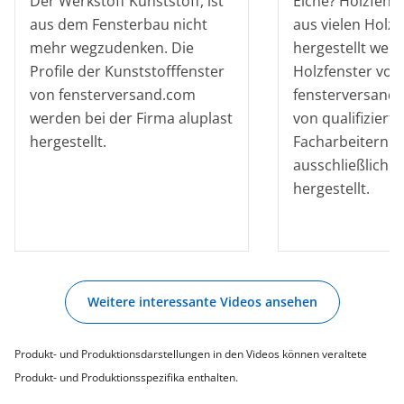
Der Werkstoff Kunststoff, ist
Eiche? Holzfens
aus dem Fensterbau nicht
aus vielen Holz
mehr wegzudenken. Die
hergestellt werd
Profile der Kunststofffenster
Holzfenster von
von fensterversand.com
fensterversand
werden bei der Firma aluplast
von qualifiziert
hergestellt.
Facharbeitern fa
ausschließlich i
hergestellt.
Weitere interessante Videos ansehen
Produkt- und Produktionsdarstellungen in den Videos können veraltete
Produkt- und Produktionsspezifika enthalten.