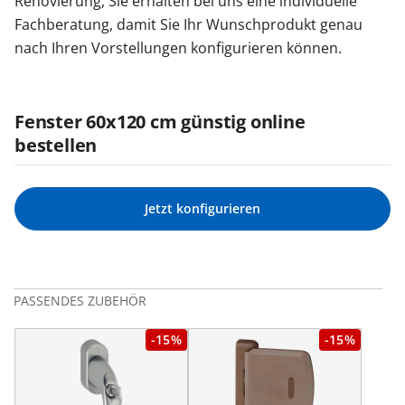
Renovierung, Sie erhalten bei uns eine individuelle
Fachberatung, damit Sie Ihr Wunschprodukt genau
nach Ihren Vorstellungen konfigurieren können.
Fenster 60x120 cm günstig online
bestellen
Jetzt konfigurieren
PASSENDES ZUBEHÖR
-15%
-15%