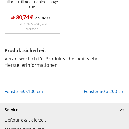
illbruck, illmod trioplex, Länge
8 m
80,74
€
ab
ab
94,99
€
inkl. 19% MwSt., zzgl.
Versand
Produktsicherheit
Verantwortlich für Produktsicherheit: siehe
Herstellerinformationen
.
Fenster 60x100 cm
Fenster 60 x 200 cm
Service
Lieferung & Lieferzeit