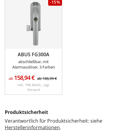
-15%
ABUS FG300A
abschließbar, mit
Alarmauslöser, 3 Farben
158,94
€
ab
ab
186,99
€
inkl. 19% MwSt., zzgl.
Versand
Produktsicherheit
Verantwortlich für Produktsicherheit: siehe
Herstellerinformationen
.