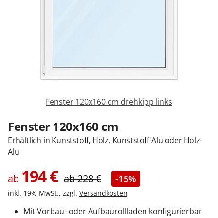
Sonnenschutz
Zäune & Tore
Garagentore
Fenster 120x160 cm drehkipp links
Carports
Fenster 120x160 cm
Erhältlich in Kunststoff, Holz, Kunststoff-Alu oder Holz-
Anmelden / Registrieren
Alu
194
€
ab
ab
228
€
-15%
Kontakt / Hilfe
inkl. 19% MwSt., zzgl.
Versandkosten
Mit Vorbau- oder Aufbaurollladen konfigurierbar