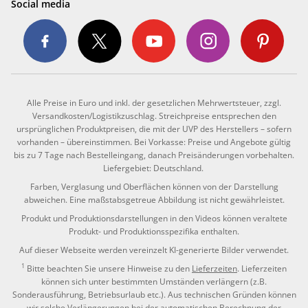
Social media
Alle Preise in Euro und inkl. der gesetzlichen Mehrwertsteuer, zzgl.
Versandkosten/Logistikzuschlag. Streichpreise entsprechen den
ursprünglichen Produktpreisen, die mit der UVP des Herstellers – sofern
vorhanden – übereinstimmen. Bei Vorkasse: Preise und Angebote gültig
bis zu 7 Tage nach Bestelleingang, danach Preisänderungen vorbehalten.
Liefergebiet: Deutschland.
Farben, Verglasung und Oberflächen können von der Darstellung
abweichen. Eine maßstabsgetreue Abbildung ist nicht gewährleistet.
Produkt und Produktionsdarstellungen in den Videos können veraltete
Produkt- und Produktionsspezifika enthalten.
Auf dieser Webseite werden vereinzelt KI-generierte Bilder verwendet.
1
Bitte beachten Sie unsere Hinweise zu den
Lieferzeiten
. Lieferzeiten
können sich unter bestimmten Umständen verlängern (z.B.
Sonderausführung, Betriebsurlaub etc.). Aus technischen Gründen können
wir solche Verlängerungen bei der automatischen Berechnung der