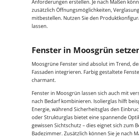
Anforderungen erstellen. Je nach Maßen könne
zusätzlich Öffnungsmöglichkeiten, Verglasun
mitbestellen. Nutzen Sie den Produktkonfigu
lassen.
Fenster in Moosgrün setze
Moosgrüne Fenster sind absolut im Trend, de
Fassaden integrieren. Farbig gestaltete Fens
charmant.
Fenster in Moosgrün lassen sich auch mit ver
nach Bedarf kombinieren. Isolierglas hilft be
Energie, während Sicherheitsglas den Einbru
oder Strukturglas bietet eine spannende Opt
gewissen Sichtschutz – dies eignet sich zum Be
Badezimmer. Zusätzlich können Sie je nach Ma