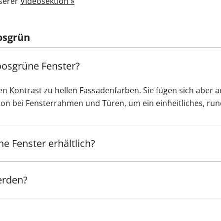
nserer
Videosektion »
osgrün
osgrüne Fenster?
n Kontrast zu hellen Fassadenfarben. Sie fügen sich aber 
bton bei Fensterrahmen und Türen, um ein einheitliches, ru
e Fenster erhältlich?
erden?