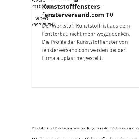
Kunststofffensters -
Informationen
fensterversand.com TV
VIDEO
ABSPIELEN
Der Werkstoff Kunststoff, ist aus dem
Fensterbau nicht mehr wegzudenken.
Die Profile der Kunststofffenster von
fensterversand.com werden bei der
Firma aluplast hergestellt.
Produkt- und Produktionsdarstellungen in den Videos können v