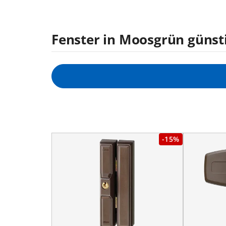
Fenster in Moosgrün günsti
-15%