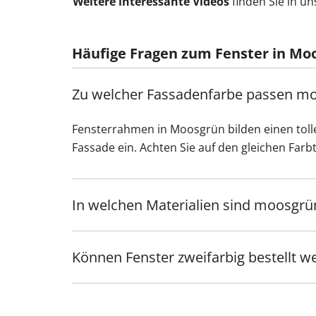
Weitere interessante Videos
finden Sie in u
Häufige Fragen zum Fenster in Mo
Zu welcher Fassadenfarbe passen mo
Fensterrahmen in Moosgrün bilden einen tolle
Fassade ein. Achten Sie auf den gleichen Far
In welchen Materialien sind moosgrün
Können Fenster zweifarbig bestellt w