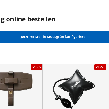
g online bestellen
Jetzt Fenster in Moosgrün konfigurieren
-15%
-15%