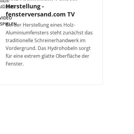
Herstellung -
mationen
fensterversand.com TV
VIDEO
SPIELEN
Bei der Herstellung eines Holz-
Aluminiumfensters steht zunächst das
traditionelle Schreinerhandwerk im
Vordergrund. Das Hydrohobeln sorgt
für eine extrem glatte Oberfläche der
Fenster.