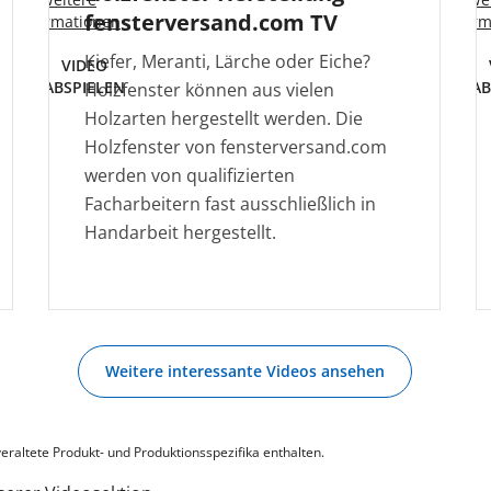
fensterversand.com TV
Informationen
Infor
Kiefer, Meranti, Lärche oder Eiche?
VIDEO
ABSPIELEN
AB
Holzfenster können aus vielen
Holzarten hergestellt werden. Die
Holzfenster von fensterversand.com
werden von qualifizierten
Facharbeitern fast ausschließlich in
Handarbeit hergestellt.
Weitere interessante Videos ansehen
eraltete Produkt- und Produktionsspezifika enthalten.