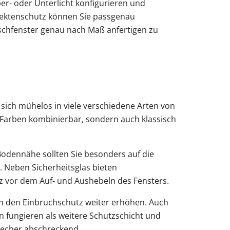
er- oder Unterlicht konfigurieren und
nsektenschutz können Sie passgenau
nschfenster genau nach Maß anfertigen zu
sich mühelos in viele verschiedene Arten von
n Farben kombinierbar, sondern auch klassisch
Bodennähe sollten Sie besonders auf die
. Neben Sicherheitsglas bieten
z vor dem Auf- und Aushebeln des Fensters.
n den Einbruchschutz weiter erhöhen. Auch
n fungieren als weitere Schutzschicht und
brecher abschreckend.