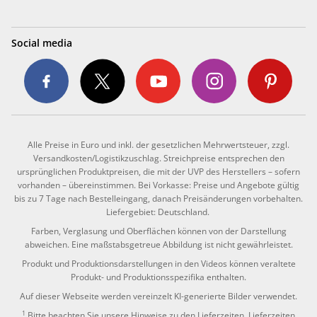
Social media
Alle Preise in Euro und inkl. der gesetzlichen Mehrwertsteuer, zzgl.
Versandkosten/Logistikzuschlag. Streichpreise entsprechen den
ursprünglichen Produktpreisen, die mit der UVP des Herstellers – sofern
vorhanden – übereinstimmen. Bei Vorkasse: Preise und Angebote gültig
bis zu 7 Tage nach Bestelleingang, danach Preisänderungen vorbehalten.
Liefergebiet: Deutschland.
Farben, Verglasung und Oberflächen können von der Darstellung
abweichen. Eine maßstabsgetreue Abbildung ist nicht gewährleistet.
Produkt und Produktionsdarstellungen in den Videos können veraltete
Produkt- und Produktionsspezifika enthalten.
Auf dieser Webseite werden vereinzelt KI-generierte Bilder verwendet.
1
Bitte beachten Sie unsere Hinweise zu den
Lieferzeiten
. Lieferzeiten