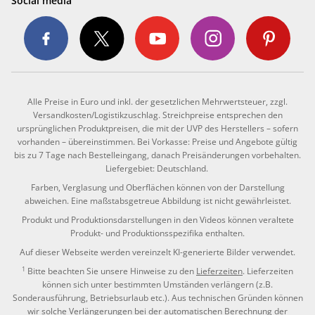
Social media
Alle Preise in Euro und inkl. der gesetzlichen Mehrwertsteuer, zzgl.
Versandkosten/Logistikzuschlag. Streichpreise entsprechen den
ursprünglichen Produktpreisen, die mit der UVP des Herstellers – sofern
vorhanden – übereinstimmen. Bei Vorkasse: Preise und Angebote gültig
bis zu 7 Tage nach Bestelleingang, danach Preisänderungen vorbehalten.
Liefergebiet: Deutschland.
Farben, Verglasung und Oberflächen können von der Darstellung
abweichen. Eine maßstabsgetreue Abbildung ist nicht gewährleistet.
Produkt und Produktionsdarstellungen in den Videos können veraltete
Produkt- und Produktionsspezifika enthalten.
Auf dieser Webseite werden vereinzelt KI-generierte Bilder verwendet.
1
Bitte beachten Sie unsere Hinweise zu den
Lieferzeiten
. Lieferzeiten
können sich unter bestimmten Umständen verlängern (z.B.
Sonderausführung, Betriebsurlaub etc.). Aus technischen Gründen können
wir solche Verlängerungen bei der automatischen Berechnung der