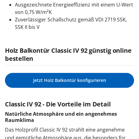
Ausgezeichnete Energieeffizienz mit einem U-Wert
von 0,75 W/m²K
Zuverlässiger Schallschutz gemäß VDI 2719 SSK,
SSK II bis V
Holz Balkontür Classic IV 92 günstig online
bestellen
Jetzt Holz Balkontür konfigurieren
Classic IV 92 - Die Vorteile im Detail
Natürliche Atmosphäre und ein angenehmes
Raumklima
Das Holzprofil Classic IV 92 strahlt eine angenehme
und gemütliche Atmosphäre aus, die besonders für