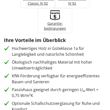
Classic IV 92
IV 92
Garantie­
bedingungen
Ihre Vorteile im Überblick
Hochwertiges Holz in Güteklasse 1a für
Langlebigkeit und natürliche Schönheit
Ökologisch nachhaltiges Material mit hoher
Umweltverträglichkeit
KfW-Förderung verfügbar für energieeffizientes
Bauen und Sanieren
Passivhaus geeignet durch geringen U
-Wert =
w
0,75 W/m²K
Optionale Schallschutzverglasung für Ruhe und
Komfort