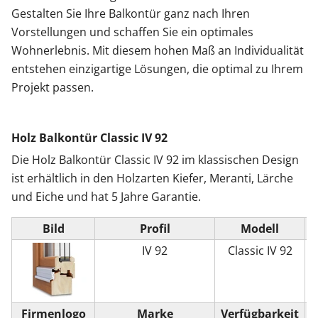
Gestalten Sie Ihre Balkontür ganz nach Ihren
Vorstellungen und schaffen Sie ein optimales
Wohnerlebnis. Mit diesem hohen Maß an Individualität
entstehen einzigartige Lösungen, die optimal zu Ihrem
Projekt passen.
Holz Balkontür Classic IV 92
Die Holz Balkontür Classic IV 92 im klassischen Design
ist erhältlich in den Holzarten Kiefer, Meranti, Lärche
und Eiche und hat 5 Jahre Garantie.
Bild
Profil
Modell
P
IV 92
Classic IV 92
Firmenlogo
Marke
Verfügbarkeit