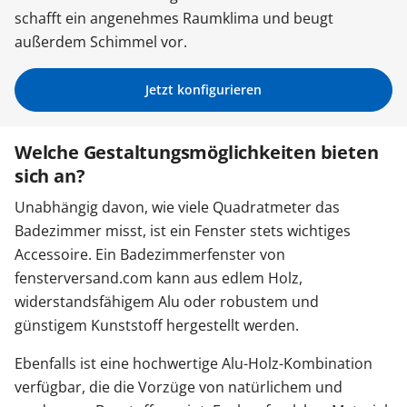
schafft ein angenehmes Raumklima und beugt
Sonnenschutz
außerdem Schimmel vor.
Zäune & Tore
Jetzt konfigurieren
Welche Gestaltungsmöglichkeiten bieten
Garagentore
sich an?
Unabhängig davon, wie viele Quadratmeter das
Carports
Badezimmer misst, ist ein Fenster stets wichtiges
Accessoire. Ein Badezimmerfenster von
fensterversand.com kann aus edlem Holz,
Anmelden / Registrieren
widerstandsfähigem Alu oder robustem und
günstigem Kunststoff hergestellt werden.
Kontakt / Hilfe
Ebenfalls ist eine hochwertige Alu-Holz-Kombination
verfügbar, die die Vorzüge von natürlichem und