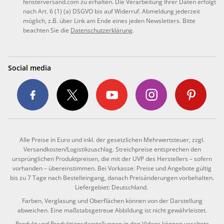
fensterversand.com zu erhalten. Die Verarbeitung Ihrer Daten erfolgt
nach Art. 6 (1) (a) DSGVO bis auf Widerruf. Abmeldung jederzeit
möglich, z.B. über Link am Ende eines jeden Newsletters. Bitte
beachten Sie die
Datenschutzerklärung
.
Social media
Alle Preise in Euro und inkl. der gesetzlichen Mehrwertsteuer, zzgl.
Versandkosten/Logistikzuschlag. Streichpreise entsprechen den
ursprünglichen Produktpreisen, die mit der UVP des Herstellers – sofern
vorhanden – übereinstimmen. Bei Vorkasse: Preise und Angebote gültig
bis zu 7 Tage nach Bestelleingang, danach Preisänderungen vorbehalten.
Liefergebiet: Deutschland.
Farben, Verglasung und Oberflächen können von der Darstellung
abweichen. Eine maßstabsgetreue Abbildung ist nicht gewährleistet.
Produkt und Produktionsdarstellungen in den Videos können veraltete