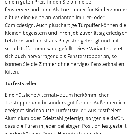
einem guten Preis finden Sie online bei
fensterversand.com. Als Türstopper für Kinderzimmer
gibt es eine Reihe an Varianten im Tier- oder
Comicdesign. Auch plüschartige Türpuffer können die
Kleinen begeistern und ihren Job zuverlässig erledigen.
Letztere sind meist aus Polyester gefertigt und mit
schadstoffarmem Sand gefüllt. Diese Variante bietet
sich auch hervorragend als Fensterstopper an, so
können Sie die Zimmer ohne nerviges Fensterknallen
lüften.
Türfeststeller
Eine nützliche Alternative zum herkömmlichen
Türstopper und besonders gut für den Außenbereich
geeignet sind robuste Türfeststeller. Aus rostfreiem
Aluminium oder Edelstahl gefertigt, sorgen sie dafür,
dass die Türen in jeder beliebigen Position festgestellt
werden können. Durch Heruntertreten der