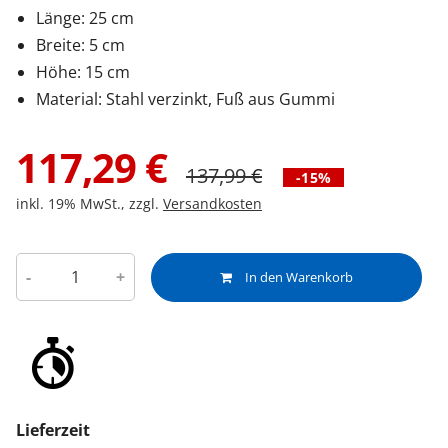
Länge: 25 cm
Breite: 5 cm
Höhe: 15 cm
Material: Stahl verzinkt, Fuß aus Gummi
117,29
€
137,99
€
-15%
inkl. 19% MwSt., zzgl.
Versandkosten
-
+
In den Warenkorb
Lieferzeit