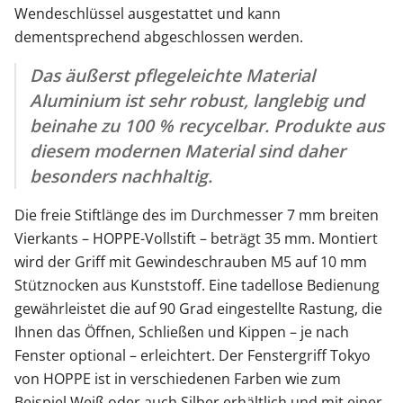
Wendeschlüssel ausgestattet und kann
dementsprechend abgeschlossen werden.
Das äußerst pflegeleichte Material
Aluminium ist sehr robust, langlebig und
beinahe zu 100 % recycelbar. Produkte aus
diesem modernen Material sind daher
besonders nachhaltig.
Die freie Stiftlänge des im Durchmesser 7 mm breiten
Vierkants – HOPPE-Vollstift – beträgt 35 mm. Montiert
wird der Griff mit Gewindeschrauben M5 auf 10 mm
Stütznocken aus Kunststoff. Eine tadellose Bedienung
gewährleistet die auf 90 Grad eingestellte Rastung, die
Ihnen das Öffnen, Schließen und Kippen – je nach
Fenster optional – erleichtert. Der Fenstergriff Tokyo
von HOPPE ist in verschiedenen Farben wie zum
Beispiel Weiß oder auch Silber erhältlich und mit einer