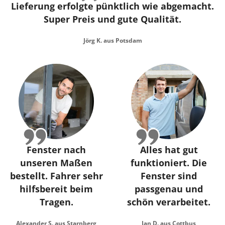
Lieferung erfolgte pünktlich wie abgemacht.
Super Preis und gute Qualität.
Jörg K. aus Potsdam
Fenster nach
Alles hat gut
unseren Maßen
funktioniert. Die
bestellt. Fahrer sehr
Fenster sind
hilfsbereit beim
passgenau und
Tragen.
schön verarbeitet.
Alexander S. aus Starnberg
Jan D. aus Cottbus