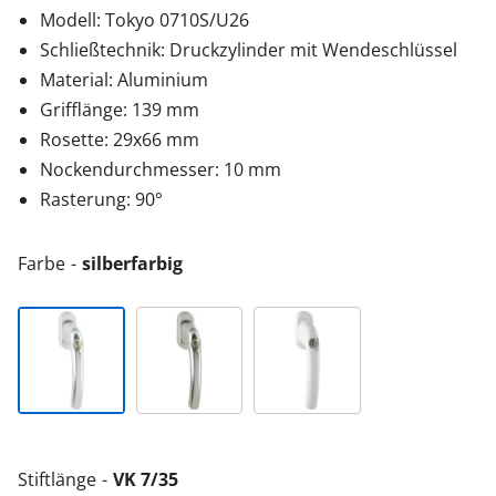
Modell: Tokyo 0710S/U26
Schließtechnik: Druckzylinder mit Wendeschlüssel
Material: Aluminium
Grifflänge: 139 mm
Rosette: 29x66 mm
Nockendurchmesser: 10 mm
Rasterung: 90°
Farbe
silberfarbig
Stiftlänge
VK 7/35