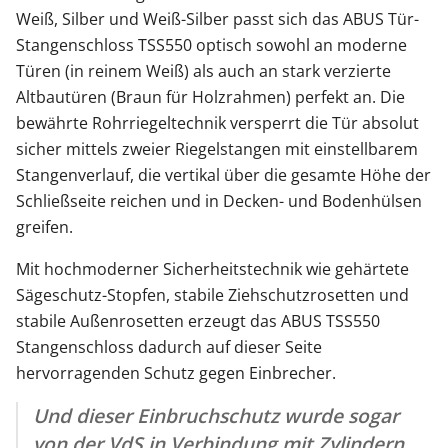
Weiß, Silber und Weiß-Silber passt sich das ABUS Tür-
Stangenschloss TSS550 optisch sowohl an moderne
Türen (in reinem Weiß) als auch an stark verzierte
Altbautüren (Braun für Holzrahmen) perfekt an. Die
bewährte Rohrriegeltechnik versperrt die Tür absolut
sicher mittels zweier Riegelstangen mit einstellbarem
Stangenverlauf, die vertikal über die gesamte Höhe der
Schließseite reichen und in Decken- und Bodenhülsen
greifen.
Mit hochmoderner Sicherheitstechnik wie gehärtete
Sägeschutz-Stopfen, stabile Ziehschutzrosetten und
stabile Außenrosetten erzeugt das ABUS TSS550
Stangenschloss dadurch auf dieser Seite
hervorragenden Schutz gegen Einbrecher.
Und dieser Einbruchschutz wurde sogar
von der
VdS
in Verbindung mit Zylindern