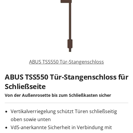
Sonnenschutz
Zäune & Tore
Garagentore
ABUS TSS550 Tür-Stangenschloss
Carports
ABUS TSS550 Tür-Stangenschloss für
Schließseite
Anmelden / Registrieren
Von der Außenrosette bis zum Schließkasten sicher
Vertikalverriegelung schützt Türen schließseitig
Kontakt / Hilfe
oben sowie unten
VdS-anerkannte Sicherheit in Verbindung mit