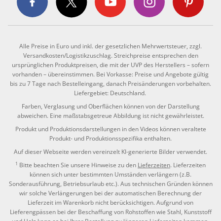
Alle Preise in Euro und inkl. der gesetzlichen Mehrwertsteuer, zzgl.
Versandkosten/Logistikzuschlag. Streichpreise entsprechen den
ursprünglichen Produktpreisen, die mit der UVP des Herstellers – sofern
vorhanden – übereinstimmen. Bei Vorkasse: Preise und Angebote gültig
bis zu 7 Tage nach Bestelleingang, danach Preisänderungen vorbehalten.
Liefergebiet: Deutschland.
Farben, Verglasung und Oberflächen können von der Darstellung
abweichen. Eine maßstabsgetreue Abbildung ist nicht gewährleistet.
Produkt und Produktionsdarstellungen in den Videos können veraltete
Produkt- und Produktionsspezifika enthalten.
Auf dieser Webseite werden vereinzelt KI-generierte Bilder verwendet.
1
Bitte beachten Sie unsere Hinweise zu den
Lieferzeiten
. Lieferzeiten
können sich unter bestimmten Umständen verlängern (z.B.
Sonderausführung, Betriebsurlaub etc.). Aus technischen Gründen können
wir solche Verlängerungen bei der automatischen Berechnung der
Lieferzeit im Warenkorb nicht berücksichtigen. Aufgrund von
Lieferengpässen bei der Beschaffung von Rohstoffen wie Stahl, Kunststoff