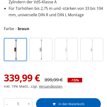
Zylindern der VdS-Klasse A
Für Türhöhen bis 2,75 m und -stärken von 33 bis 104
mm, universelle DIN R und DIN L Montage
Farbe
braun
339,99
€
399,99
€
-15%
inkl. 19% MwSt., zzgl.
Versandkosten
-
+
In den Warenkorb