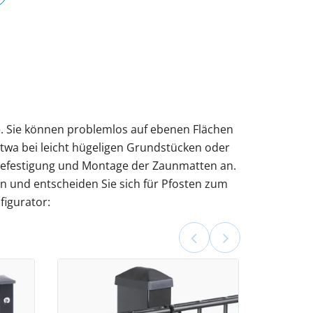
e. Sie können problemlos auf ebenen Flächen
twa bei leicht hügeligen Grundstücken oder
 Befestigung und Montage der Zaunmatten an.
ten und entscheiden Sie sich für Pfosten zum
igurator: