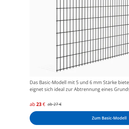
Das Basic-Modell mit 5 und 6 mm Stärke bietet
eignet sich ideal zur Abtrennung eines Grund
ab
23
€
ab
27
€
Zum Basic-Modell