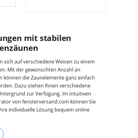
ungen mit stabilen
tenzäunen
n sich auf verschiedene Weisen zu einem
en. Mit der gewünschten Anzahl an
n können die Zaunelemente ganz einfach
erden. Dazu stehen Ihnen verschiedene
Untergrund zur Verfügung. Im intuitiven
ator von fensterversand.com können Sie
Ihre individuelle Lösung bequem online