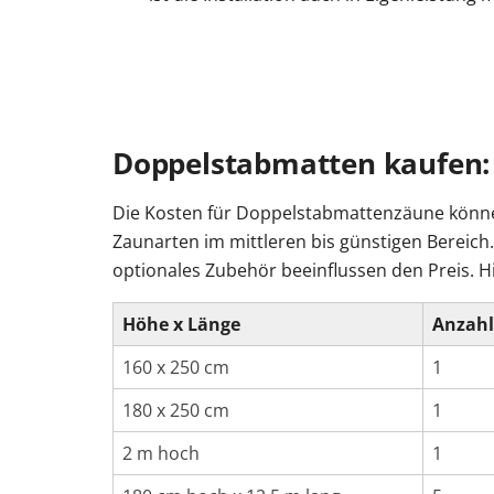
Doppelstabmatten kaufen: 
Die Kosten für Doppelstabmattenzäune können 
Zaunarten im mittleren bis günstigen Bereich
optionales Zubehör beeinflussen den Preis. 
Höhe x Länge
Anzahl
160 x 250 cm
1
180 x 250 cm
1
2 m hoch
1