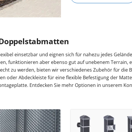
 Doppelstabmatten
exibel einsetzbar und eignen sich für nahezu jedes Geländ
n, funktionieren aber ebenso gut auf unebenem Terrain, e
cht zu werden, bieten wir verschiedenes Zubehör für die
hen oder Abdeckleiste für eine flexible Befestigung der Mat
ntageplatte. Entdecken Sie mehr Optionen in unserem Konf