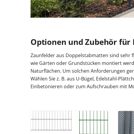
Optionen und Zubehör für
Zaunfelder aus Doppelstabmatten sind sehr fl
wie Gärten oder Grundstücken montiert werde
Naturflächen. Um solchen Anforderungen gere
Wählen Sie z. B. aus U-Bügel, Edelstahl-Plättc
Einbetonieren oder zum Aufschrauben mit Mo