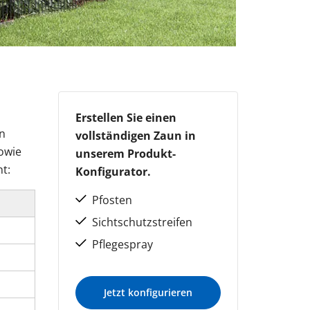
Erstellen Sie einen
en
vollständigen Zaun in
sowie
unserem Produkt-
t:
Konfigurator.
Pfosten
Sichtschutzstreifen
Pflegespray
Jetzt konfigurieren