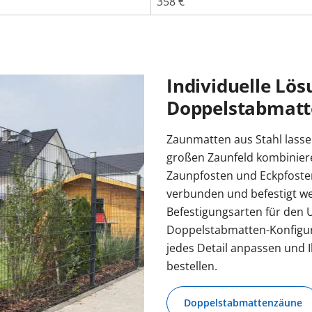
358 €
Individuelle Lös
Doppelstabmat
Zaunmatten aus Stahl lasse
großen Zaunfeld kombinier
Zaunpfosten und Eckpfoste
verbunden und befestigt w
Befestigungsarten für den 
Doppelstabmatten-Konfigur
jedes Detail anpassen und 
bestellen.
Doppelstabmattenzäune