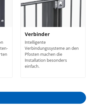
Verbinder
on
Intelligente
ten-
Verbindungssysteme an den
rten
Pfosten machen die
Installation besonders
einfach.