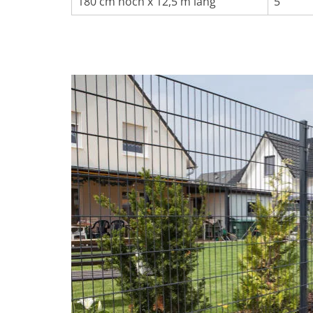
180 cm hoch x 12,5 m lang
5