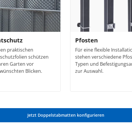
htschutz
Pfosten
den praktischen
Für eine flexible Installati
tschutzfolien schützen
stehen verschiedene Pfos
Ihren Garten vor
Typen und Befestigungsa
wünschten Blicken.
zur Auswahl.
Jetzt Doppelstabmatten konfigurieren