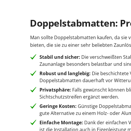
Doppelstabmatten: Prei
Man sollte Doppelstabmatten kaufen, da sie vi
bieten, die sie zu einer sehr beliebten Zaunl
Stabil und sicher:
Die verschweißten Sta
Zaunanlage besonders belastbar und sin
Robust und langlebig:
Die beschichtete 
Doppelstabmatten dauerhaft vor Witteru
Privatsphäre:
Falls gewünscht können bl
Sichtschutzstreifen ergänzt werden.
Geringe Kosten:
Günstige Doppelstabmatt
gute Alternative zu einem Holz- oder Al
Einfache Montage:
Dank der einfachen
ist die Installation auch in Eigenleistung 