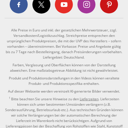
Alle Preise in Euro und inkl. der gesetzlichen Mehrwertsteuer, zzgl.
Versandkosten/Logistikzuschlag. Streichpreise entsprechen den
ursprünglichen Produktpreisen, die mit der UVP des Herstellers – sofern
vorhanden – übereinstimmen. Bei Vorkasse: Preise und Angebote gültig
bis zu 7 Tage nach Bestelleingang, danach Preisänderungen vorbehalten.
Liefergebiet: Deutschland.
Farben, Verglasung und Oberflächen können von der Darstellung
abweichen. Eine maßstabsgetreue Abbildung ist nicht gewährleistet.
Produkt und Produktionsdarstellungen in den Videos können veraltete
Produkt- und Produktionsspezifika enthalten.
Auf dieser Webseite werden vereinzelt KI-generierte Bilder verwendet.
1
Bitte beachten Sie unsere Hinweise zu den
Lieferzeiten
. Lieferzeiten
können sich unter bestimmten Umständen verlängern (z.B.
Sonderausführung, Betriebsurlaub etc.). Aus technischen Gründen können
wir solche Verlängerungen bei der automatischen Berechnung der
Lieferzeit im Warenkorb nicht berücksichtigen. Aufgrund von
Lieferengpässen bei der Beschaffung von Rohstoffen wie Stahl, Kunststoff