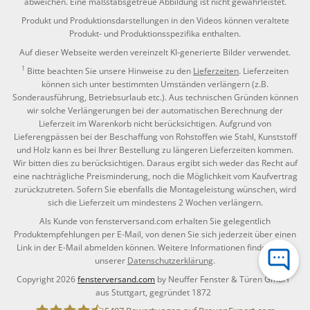
abweichen. Eine maßstabsgetreue Abbildung ist nicht gewährleistet.
Produkt und Produktionsdarstellungen in den Videos können veraltete
Produkt- und Produktionsspezifika enthalten.
Auf dieser Webseite werden vereinzelt KI-generierte Bilder verwendet.
1
Bitte beachten Sie unsere Hinweise zu den
Lieferzeiten
. Lieferzeiten
können sich unter bestimmten Umständen verlängern (z.B.
Sonderausführung, Betriebsurlaub etc.). Aus technischen Gründen können
wir solche Verlängerungen bei der automatischen Berechnung der
Lieferzeit im Warenkorb nicht berücksichtigen. Aufgrund von
Lieferengpässen bei der Beschaffung von Rohstoffen wie Stahl, Kunststoff
und Holz kann es bei Ihrer Bestellung zu längeren Lieferzeiten kommen.
Wir bitten dies zu berücksichtigen. Daraus ergibt sich weder das Recht auf
eine nachträgliche Preisminderung, noch die Möglichkeit vom Kaufvertrag
zurückzutreten. Sofern Sie ebenfalls die Montageleistung wünschen, wird
sich die Lieferzeit um mindestens 2 Wochen verlängern.
Als Kunde von fensterversand.com erhalten Sie gelegentlich
Produktempfehlungen per E-Mail, von denen Sie sich jederzeit über einen
Link in der E-Mail abmelden können. Weitere Informationen finden Sie in
unserer
Datenschutzerklärung
.
Copyright 2026
fensterversand.com
by Neuffer Fenster & Türen GmbH
aus Stuttgart, gegründet 1872