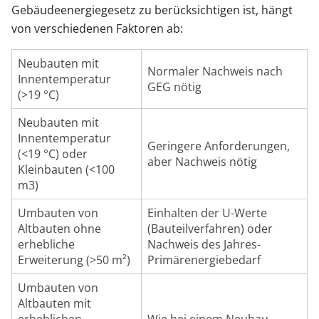
Gebäudeenergiegesetz zu berücksichtigen ist, hängt
von verschiedenen Faktoren ab:
Neubauten mit
Normaler Nachweis nach
Innentemperatur
GEG nötig
(>19 °C)
Neubauten mit
Innentemperatur
Geringere Anforderungen,
(<19 °C) oder
aber Nachweis nötig
Kleinbauten (<100
m3)
Umbauten von
Einhalten der U-Werte
Altbauten ohne
(Bauteilverfahren) oder
erhebliche
Nachweis des Jahres-
Erweiterung (>50 m²)
Primärenergiebedarf
Umbauten von
Altbauten mit