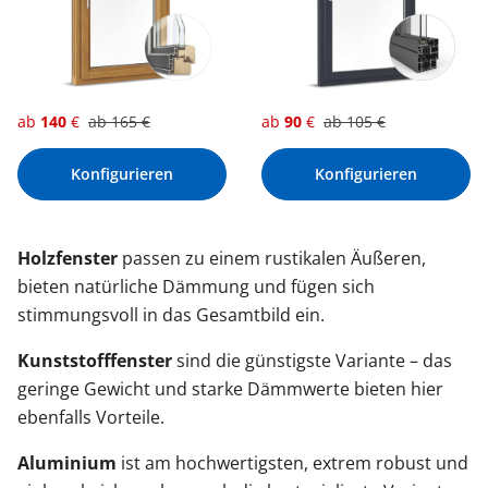
ab
140
€
ab
165
€
ab
90
€
ab
105
€
Konfigurieren
Konfigurieren
Holzfenster
passen zu einem rustikalen Äußeren,
bieten natürliche Dämmung und fügen sich
stimmungsvoll in das Gesamtbild ein.
Kunststofffenster
sind die günstigste Variante – das
geringe Gewicht und starke Dämmwerte bieten hier
ebenfalls Vorteile.
Aluminium
ist am hochwertigsten, extrem robust und