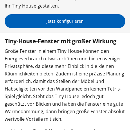
Ihr Tiny House gestalten.
Sonnenschutz
Jetzt konfigurieren
Zäune & Tore
Tiny-House-Fenster mit großer Wirkung
Garagentore
Große Fenster in einem Tiny House können den
Energieverbrauch etwas erhöhen und bieten weniger
Privatsphäre, da diese mehr Einblick in die kleinen
Carports
Räumlichkeiten bieten. Zudem ist eine präzise Planung
erforderlich, damit das Stellen der Möbel und
Habseligkeiten vor den Wandpaneelen keinem Tetris-
Anmelden / Registrieren
Spiel gleicht. Steht das Tiny House jedoch gut
geschützt vor Blicken und haben die Fenster eine gute
Kontakt / Hilfe
Wärmedämmung, dann bringen große Fenster absolut
wertvolle Vorteile mit sich.