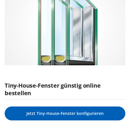
Tiny-House-Fenster günstig online
bestellen
Jetzt Tiny-House-Fenster konfigurieren