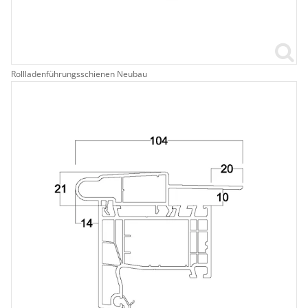
Rollladenführungsschienen Neubau