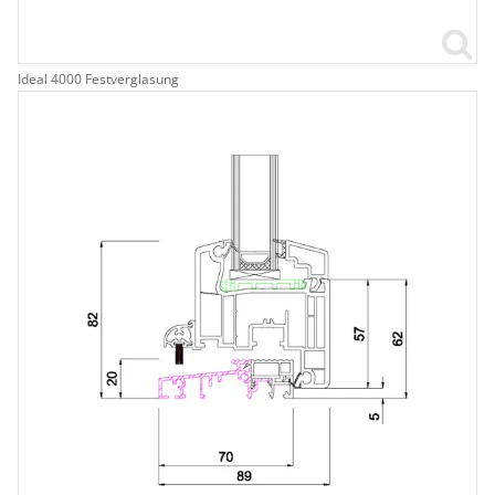
Ideal 4000 Festverglasung