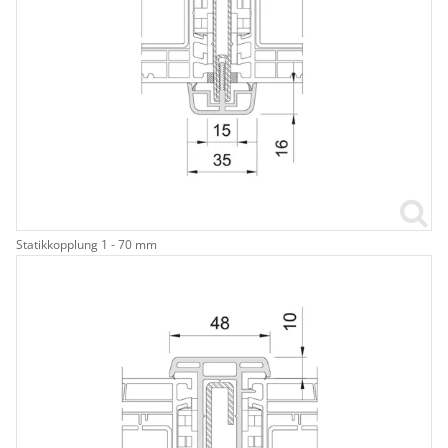
Statikkopplung 1 - 70 mm