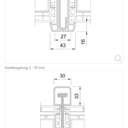
Statikkopplung 2 - 70 mm