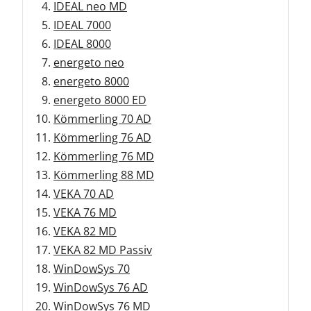
IDEAL neo MD
IDEAL 7000
IDEAL 8000
energeto neo
energeto 8000
energeto 8000 ED
Kömmerling 70 AD
Kömmerling 76 AD
Kömmerling 76 MD
Kömmerling 88 MD
VEKA 70 AD
VEKA 76 MD
VEKA 82 MD
VEKA 82 MD Passiv
WinDowSys 70
WinDowSys 76 AD
WinDowSys 76 MD