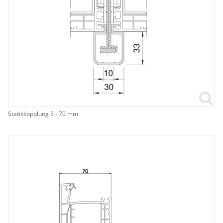
Statikkopplung 3 - 70 mm