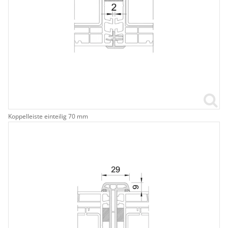
Koppelleiste einteilig 70 mm