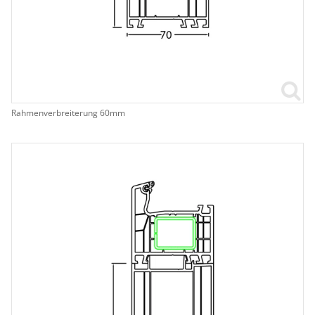
Rahmenverbreiterung 60mm