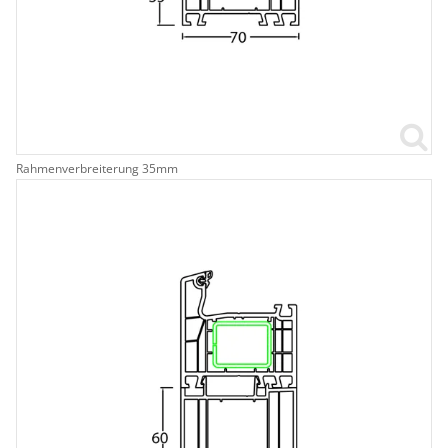
Rahmenverbreiterung 35mm