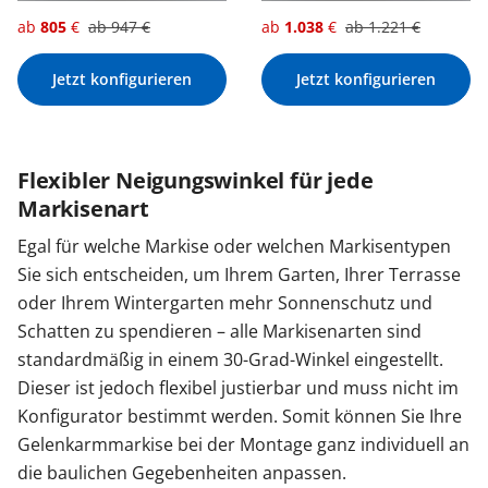
ab
805
€
ab
947
€
ab
1.038
€
ab
1.221
€
Jetzt konfigurieren
Jetzt konfigurieren
Flexibler Neigungswinkel für jede
Markisenart
Egal für welche Markise oder welchen Markisentypen
Sie sich entscheiden, um Ihrem Garten, Ihrer Terrasse
oder Ihrem Wintergarten mehr Sonnenschutz und
Schatten zu spendieren – alle Markisenarten sind
standardmäßig in einem 30-Grad-Winkel eingestellt.
Dieser ist jedoch flexibel justierbar und muss nicht im
Konfigurator bestimmt werden. Somit können Sie Ihre
Gelenkarmmarkise bei der Montage ganz individuell an
die baulichen Gegebenheiten anpassen.