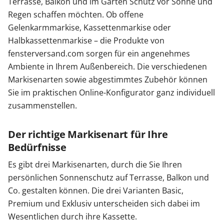
Terrasse, Balkon und im Garten Schutz vor Sonne und
Regen schaffen möchten. Ob offene
Gelenkarmmarkise, Kassettenmarkise oder
Halbkassettenmarkise – die Produkte von
fensterversand.com sorgen für ein angenehmes
Ambiente in Ihrem Außenbereich. Die verschiedenen
Markisenarten sowie abgestimmtes Zubehör können
Sie im praktischen Online-Konfigurator ganz individuell
zusammenstellen.
Der richtige Markisenart für Ihre
Bedürfnisse
Es gibt drei Markisenarten, durch die Sie Ihren
persönlichen Sonnenschutz auf Terrasse, Balkon und
Co. gestalten können. Die drei Varianten Basic,
Premium und Exklusiv unterscheiden sich dabei im
Wesentlichen durch ihre Kassette.