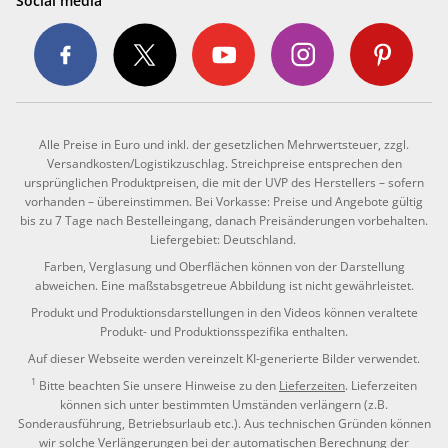
Social media
Alle Preise in Euro und inkl. der gesetzlichen Mehrwertsteuer, zzgl.
Versandkosten/Logistikzuschlag. Streichpreise entsprechen den
ursprünglichen Produktpreisen, die mit der UVP des Herstellers – sofern
vorhanden – übereinstimmen. Bei Vorkasse: Preise und Angebote gültig
bis zu 7 Tage nach Bestelleingang, danach Preisänderungen vorbehalten.
Liefergebiet: Deutschland.
Farben, Verglasung und Oberflächen können von der Darstellung
abweichen. Eine maßstabsgetreue Abbildung ist nicht gewährleistet.
Produkt und Produktionsdarstellungen in den Videos können veraltete
Produkt- und Produktionsspezifika enthalten.
Auf dieser Webseite werden vereinzelt KI-generierte Bilder verwendet.
1
Bitte beachten Sie unsere Hinweise zu den
Lieferzeiten
. Lieferzeiten
können sich unter bestimmten Umständen verlängern (z.B.
Sonderausführung, Betriebsurlaub etc.). Aus technischen Gründen können
wir solche Verlängerungen bei der automatischen Berechnung der