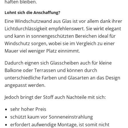
haften bleiben.
Lohnt sich die Anschaffung?
Eine Windschutzwand aus Glas ist vor allem dank ihrer
Lichtdurchlässigkeit empfehlenswert. Sie wirkt elegant
und kann in sonnengeschützten Bereichen ideal für
Windschutz sorgen, wobei sie im Vergleich zu einer
Mauer viel weniger Platz einnimmt.
Dadurch eignen sich Glasscheiben auch für kleine
Balkone oder Terrassen und können durch
unterschiedliche Farben und Glasarten an das Design
angepasst werden.
Jedoch bringt der Stoff auch Nachteile mit sich:
sehr hoher Preis
schützt kaum vor Sonneneinstrahlung
erfordert aufwendige Montage, ist somit nicht