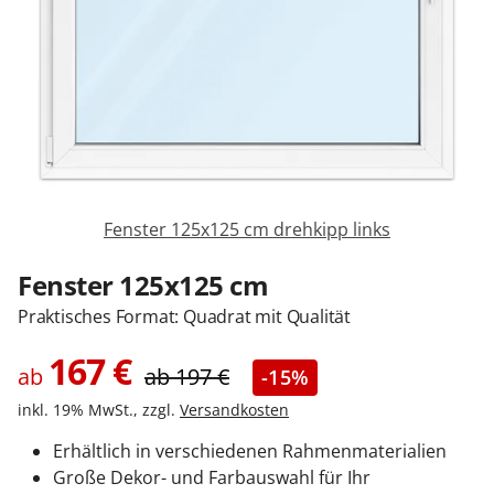
Sonnenschutz
Zäune & Tore
Garagentore
Fenster 125x125 cm drehkipp links
Carports
Fenster 125x125 cm
Praktisches Format: Quadrat mit Qualität
Anmelden / Registrieren
167
€
ab
ab
197
€
-15%
inkl. 19% MwSt., zzgl.
Versandkosten
Kontakt / Hilfe
Erhältlich in verschiedenen Rahmenmaterialien
Große Dekor- und Farbauswahl für Ihr