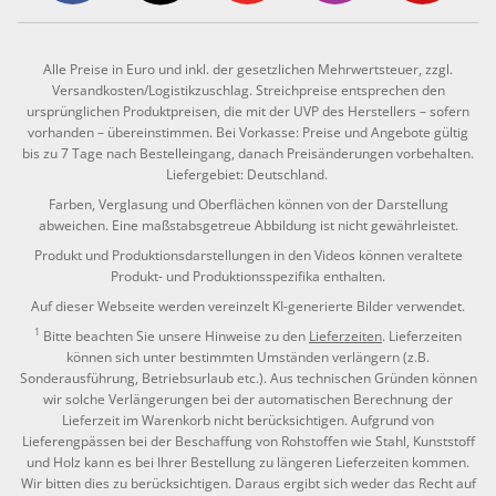
Alle Preise in Euro und inkl. der gesetzlichen Mehrwertsteuer, zzgl.
Versandkosten/Logistikzuschlag. Streichpreise entsprechen den
ursprünglichen Produktpreisen, die mit der UVP des Herstellers – sofern
vorhanden – übereinstimmen. Bei Vorkasse: Preise und Angebote gültig
bis zu 7 Tage nach Bestelleingang, danach Preisänderungen vorbehalten.
Liefergebiet: Deutschland.
Farben, Verglasung und Oberflächen können von der Darstellung
abweichen. Eine maßstabsgetreue Abbildung ist nicht gewährleistet.
Produkt und Produktionsdarstellungen in den Videos können veraltete
Produkt- und Produktionsspezifika enthalten.
Auf dieser Webseite werden vereinzelt KI-generierte Bilder verwendet.
1
Bitte beachten Sie unsere Hinweise zu den
Lieferzeiten
. Lieferzeiten
können sich unter bestimmten Umständen verlängern (z.B.
Sonderausführung, Betriebsurlaub etc.). Aus technischen Gründen können
wir solche Verlängerungen bei der automatischen Berechnung der
Lieferzeit im Warenkorb nicht berücksichtigen. Aufgrund von
Lieferengpässen bei der Beschaffung von Rohstoffen wie Stahl, Kunststoff
und Holz kann es bei Ihrer Bestellung zu längeren Lieferzeiten kommen.
Wir bitten dies zu berücksichtigen. Daraus ergibt sich weder das Recht auf