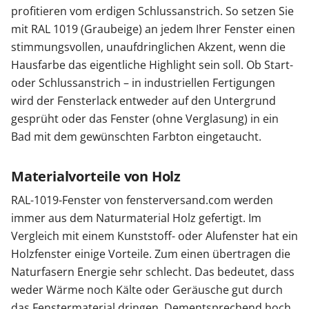
profitieren vom erdigen Schlussanstrich. So setzen Sie
mit RAL 1019 (Graubeige) an jedem Ihrer Fenster einen
stimmungsvollen, unaufdringlichen Akzent, wenn die
Hausfarbe das eigentliche Highlight sein soll. Ob Start-
oder Schlussanstrich – in industriellen Fertigungen
wird der Fensterlack entweder auf den Untergrund
gesprüht oder das Fenster (ohne Verglasung) in ein
Bad mit dem gewünschten Farbton eingetaucht.
Materialvorteile von Holz
RAL-1019-Fenster von fensterversand.com werden
immer aus dem Naturmaterial Holz gefertigt. Im
Vergleich mit einem Kunststoff- oder Alufenster hat ein
Holzfenster einige Vorteile. Zum einen übertragen die
Naturfasern Energie sehr schlecht. Das bedeutet, dass
weder Wärme noch Kälte oder Geräusche gut durch
das Fenstermaterial dringen. Dementsprechend hoch