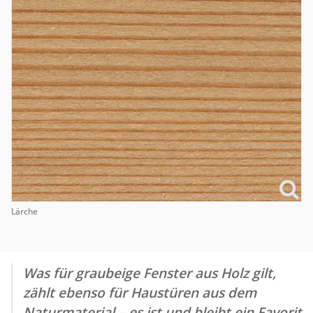
Lärche
Was für graubeige Fenster aus Holz gilt,
zählt ebenso für Haustüren aus dem
Naturmaterial – es ist und bleibt ein Favorit