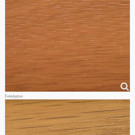
Eukalyptus