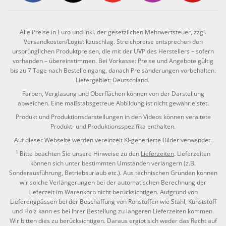
Alle Preise in Euro und inkl. der gesetzlichen Mehrwertsteuer, zzgl.
Versandkosten/Logistikzuschlag. Streichpreise entsprechen den
ursprünglichen Produktpreisen, die mit der UVP des Herstellers – sofern
vorhanden – übereinstimmen. Bei Vorkasse: Preise und Angebote gültig
bis zu 7 Tage nach Bestelleingang, danach Preisänderungen vorbehalten.
Liefergebiet: Deutschland.
Farben, Verglasung und Oberflächen können von der Darstellung
abweichen. Eine maßstabsgetreue Abbildung ist nicht gewährleistet.
Produkt und Produktionsdarstellungen in den Videos können veraltete
Produkt- und Produktionsspezifika enthalten.
Auf dieser Webseite werden vereinzelt KI-generierte Bilder verwendet.
1
Bitte beachten Sie unsere Hinweise zu den
Lieferzeiten
. Lieferzeiten
können sich unter bestimmten Umständen verlängern (z.B.
Sonderausführung, Betriebsurlaub etc.). Aus technischen Gründen können
wir solche Verlängerungen bei der automatischen Berechnung der
Lieferzeit im Warenkorb nicht berücksichtigen. Aufgrund von
Lieferengpässen bei der Beschaffung von Rohstoffen wie Stahl, Kunststoff
und Holz kann es bei Ihrer Bestellung zu längeren Lieferzeiten kommen.
Wir bitten dies zu berücksichtigen. Daraus ergibt sich weder das Recht auf