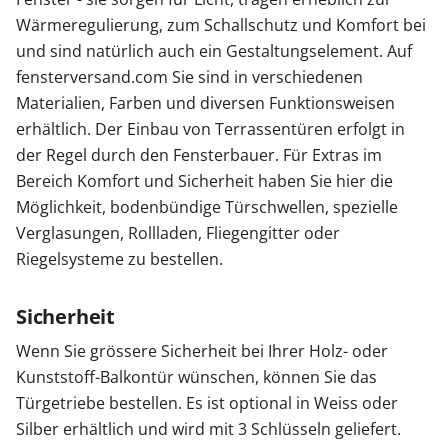
Wärmeregulierung, zum Schallschutz und Komfort bei
Sonnenschutz
und sind natürlich auch ein Gestaltungselement. Auf
fensterversand.com Sie sind in verschiedenen
Zäune & Tore
Materialien, Farben und diversen Funktionsweisen
erhältlich. Der Einbau von Terrassentüren erfolgt in
der Regel durch den Fensterbauer. Für Extras im
Garagentore
Bereich Komfort und Sicherheit haben Sie hier die
Möglichkeit, bodenbündige Türschwellen, spezielle
Verglasungen, Rollladen, Fliegengitter oder
Carports
Riegelsysteme zu bestellen.
Anmelden / Registrieren
Sicherheit
Wenn Sie grössere Sicherheit bei Ihrer Holz- oder
Kontakt / Hilfe
Kunststoff-Balkontür wünschen, können Sie das
Türgetriebe bestellen. Es ist optional in Weiss oder
Silber erhältlich und wird mit 3 Schlüsseln geliefert.