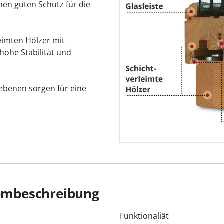
inen guten Schutz für die
leimten Hölzer mit
ohe Stabilität und
ebenen sorgen für eine
tembeschreibung
Funktionaliät