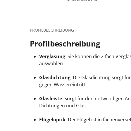
PROFILBESCHREIBUNG
Profilbeschreibung
Verglasung
: Sie können die 2-fach Vergl
auswählen
Glasdichtung
: Die Glasdichtung sorgt fü
gegen Wassereintritt
Glasleiste
: Sorgt für den notwendigen A
Dichtungen und Glas
Flügeloptik
: Der Flügel ist in fächenver