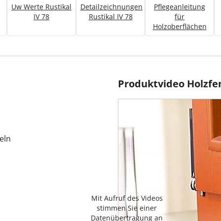
Uw Werte Rustikal
Detailzeichnungen
Pflegeanleitung
IV 78
Rustikal IV 78
für
Holzoberflächen
Produktvideo Holzfe
eln
Mit Aufruf des Videos
stimmen Sie einer
Datenübertragung an