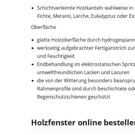
Schichtverleimte Holzkanteln wahlweise in 
Fichte, Meranti, Lärche, Eukalyptus oder Ei
Oberfläche
glatte Holzoberfläche durch hydrogespann
werkseitig aufgebrachter Fertiganstrich z
und Feuchtigkeit
Endbehandlung im elektrostatischen Sprit
umweltfreundlichen Lacken und Lasuren
die von der Witterung besonders beanspr
Rahmenprofile sind durch beschichtete ode
Regenschutzschienen geschützt
Holzfenster online bestell