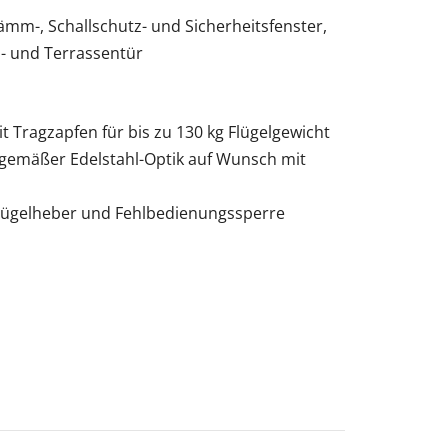
m-, Schallschutz- und Sicherheitsfenster,
- und Terrassentür
t Tragzapfen für bis zu 130 kg Flügelgewicht
eitgemäßer Edelstahl-Optik auf Wunsch mit
Flügelheber und Fehlbedienungssperre