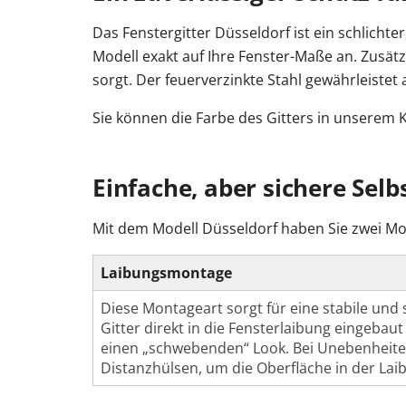
Das Fenstergitter Düsseldorf ist ein schlicht
Modell exakt auf Ihre Fenster-Maße an. Zusätzl
sorgt. Der feuerverzinkte Stahl gewährleist
Sie können die Farbe des Gitters in unserem K
Einfache, aber sichere Sel
Mit dem Modell Düsseldorf haben Sie zwei M
Laibungsmontage
Diese Montageart sorgt für eine stabile und 
Gitter direkt in die Fensterlaibung eingebaut
einen „schwebenden“ Look. Bei Unebenheite
Distanzhülsen, um die Oberfläche in der Lai