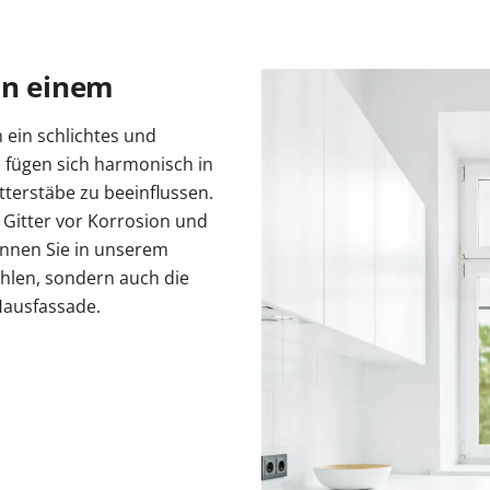
in einem
 ein schlichtes und
 fügen sich harmonisch in
tterstäbe zu beeinflussen.
 Gitter vor Korrosion und
önnen Sie in unserem
hlen, sondern auch die
Hausfassade.