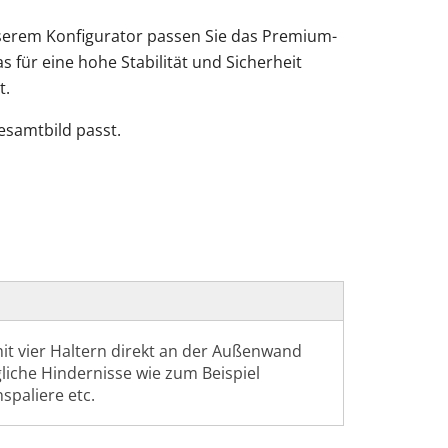
 unserem Konfigurator passen Sie das Premium-
s für eine hohe Stabilität und Sicherheit
t.
Gesamtbild passt.
mit vier Haltern direkt an der Außenwand
gliche Hindernisse wie zum Beispiel
spaliere etc.