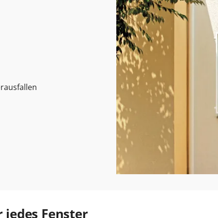
rausfallen
r jedes Fenster