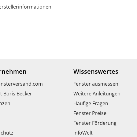
rstellerinformationen
.
rnehmen
Wissenswertes
ensterversand.com
Fenster ausmessen
t Boris Becker
Weitere Anleitungen
nzen
Häufige Fragen
Fenster Preise
Fenster Förderung
chutz
InfoWelt