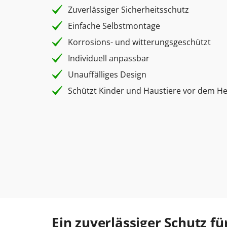
Zuverlässiger Sicherheitsschutz
Einfache Selbstmontage
Korrosions- und witterungsgeschützt
Individuell anpassbar
Unauffälliges Design
Schützt Kinder und Haustiere vor dem He
Ein zuverlässiger Schutz fü