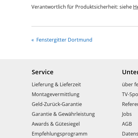
Verantwortlich für Produktsicherheit: siehe
He
«
Fenstergitter Dortmund
Service
Unte
Lieferung & Lieferzeit
über f
Montagevermittlung
TV-Spo
Geld-Zurück-Garantie
Refere
Garantie & Gewährleistung
Jobs
Awards & Gütesiegel
AGB
Empfehlungsprogramm
Datens