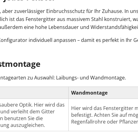
er, aber zuverlässiger Einbruchsschutz für Ihr Zuhause. In
ich ist das Fenstergitter aus massivem Stahl konstruiert, wa
et außerdem eine hohe Lebensdauer und Widerstandsfähigkei
onfigurator individuell anpassen – damit es perfekt in Ihr 
bstmontage
ontagearten zu Auswahl: Laibungs- und Wandmontage.
Wandmontage
saubere Optik. Hier wird das
Hier wird das Fenstergitter 
 und verleiht dem Gitter
befestigt. Achten Sie auf mö
n benutzen Sie die
Regenfallrohre oder Pflanzen
bung auszugleichen.