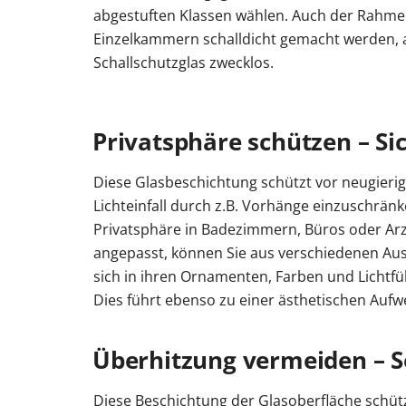
abgestuften Klassen wählen. Auch der Rahm
Einzelkammern schalldicht gemacht werden, 
Schallschutzglas zwecklos.
Privatsphäre schützen – Si
Diese Glasbeschichtung schützt vor neugierig
Lichteinfall durch z.B. Vorhänge einzuschrän
Privatsphäre in Badezimmern, Büros oder Arzt
angepasst, können Sie aus verschiedenen Au
sich in ihren Ornamenten, Farben und Lichtf
Dies führt ebenso zu einer ästhetischen Auf
Überhitzung vermeiden – 
Diese Beschichtung der Glasoberfläche schü