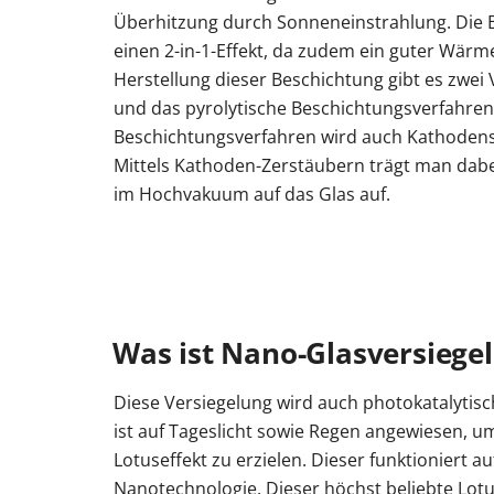
Überhitzung durch Sonneneinstrahlung. Die B
einen 2-in-1-Effekt, da zudem ein guter Wärm
Herstellung dieser Beschichtung gibt es zwei
und das pyrolytische Beschichtungsverfahre
Beschichtungsverfahren wird auch Kathodens
Mittels Kathoden-Zerstäubern trägt man dabe
im Hochvakuum auf das Glas auf.
Was ist Nano-Glasversiege
Diese Versiegelung wird auch photokatalytis
ist auf Tageslicht sowie Regen angewiesen, 
Lotuseffekt zu erzielen. Dieser funktioniert a
Nanotechnologie. Dieser höchst beliebte Lotu