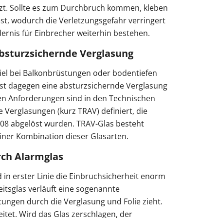
tzt. Sollte es zum Durchbruch kommen, kleben
est, wodurch die Verletzungsgefahr verringert
ernis für Einbrecher weiterhin bestehen.
absturzsichernde Verglasung
piel bei Balkonbrüstungen oder bodentiefen
st dagegen eine absturzsichernde Verglasung
en Anforderungen sind in den Technischen
 Verglasungen (kurz TRAV) definiert, die
08 abgelöst wurden. TRAV-Glas besteht
ner Kombination dieser Glasarten.
rch Alarmglas
d in erster Linie die Einbruchsicherheit enorm
itsglas verläuft eine sogenannte
tungen durch die Verglasung und Folie zieht.
itet. Wird das Glas zerschlagen, der