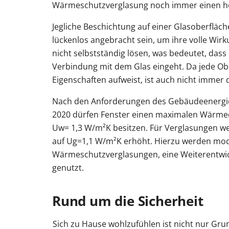
Wärmeschutzverglasung noch immer einen ho
Jegliche Beschichtung auf einer Glasoberfläch
lückenlos angebracht sein, um ihre volle Wirku
nicht selbstständig lösen, was bedeutet, dass
Verbindung mit dem Glas eingeht. Da jede Obe
Eigenschaften aufweist, ist auch nicht immer d
Nach den Anforderungen des Gebäudeenergi
2020 dürfen Fenster einen maximalen Wärme
Uw= 1,3 W/m²K besitzen. Für Verglasungen w
auf Ug=1,1 W/m²K erhöht. Hierzu werden mo
Wärmeschutzverglasungen, eine Weiterentwick
genutzt.
Rund um die Sicherheit
Sich zu Hause wohlzufühlen ist nicht nur Gr