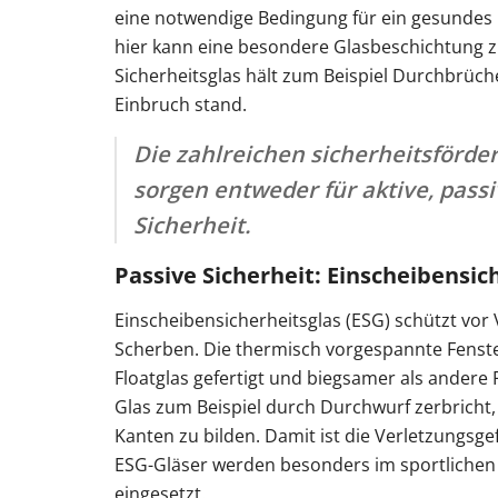
eine notwendige Bedingung für ein gesundes 
hier kann eine besondere Glasbeschichtung zus
Sicherheitsglas hält zum Beispiel Durchbrüc
Einbruch stand.
Die zahlreichen sicherheitsförd
sorgen entweder für aktive, pass
Sicherheit.
Passive Sicherheit: Einscheibensic
Einscheibensicherheitsglas (ESG) schützt vor
Scherben. Die thermisch vorgespannte Fenste
Floatglas gefertigt und biegsamer als andere
Glas zum Beispiel durch Durchwurf zerbricht, 
Kanten zu bilden. Damit ist die Verletzungsgef
ESG-Gläser werden besonders im sportlichen
eingesetzt.