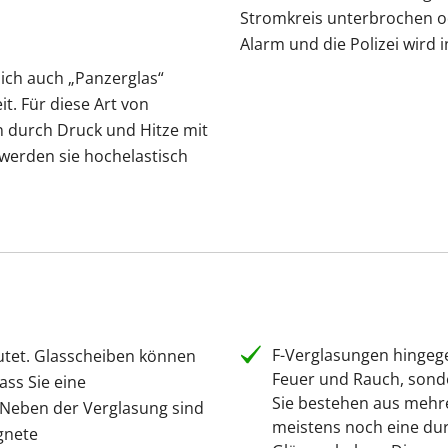
Stromkreis unterbrochen od
Alarm und die Polizei wird i
ich auch „Panzerglas“
it. Für diese Art von
 durch Druck und Hitze mit
werden sie hochelastisch
F-Verglasungen hingege
utet. Glasscheiben können
Feuer und Rauch, sond
ss Sie eine
Sie bestehen aus mehre
 Neben der Verglasung sind
meistens noch eine du
gnete