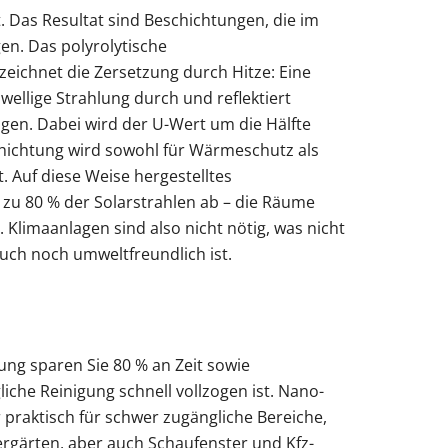
. Das Resultat sind Beschichtungen, die im
n. Das polyrolytische
eichnet die Zersetzung durch Hitze: Eine
zwellige Strahlung durch und reflektiert
ngen. Dabei wird der U-Wert um die Hälfte
chichtung wird sowohl für Wärmeschutz als
 Auf diese Weise hergestelltes
 zu 80 % der Solarstrahlen ab – die Räume
. Klimaanlagen sind also nicht nötig, was nicht
uch noch umweltfreundlich ist.
lung sparen Sie 80 % an Zeit sowie
liche Reinigung schnell vollzogen ist. Nano-
r praktisch für schwer zugängliche Bereiche,
ergärten, aber auch Schaufenster und Kfz-