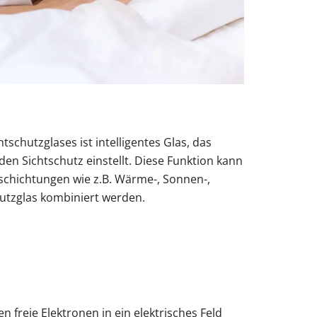
tschutzglases ist intelligentes Glas, das
en Sichtschutz einstellt. Diese Funktion kann
schichtungen wie z.B. Wärme-, Sonnen-,
chutzglas kombiniert werden.
n freie Elektronen in ein elektrisches Feld