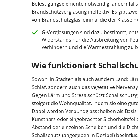
Befestigungselemente notwendig, andernfalls
Brandschutzverglasung ineffektiv. Es gibt zwe
von Brandschutzglas, einmal die der Klasse F 
G-Verglasungen sind dazu bestimmt, ent
Widerstands nur die Ausbreitung von Fe
verhindern und die Wärmestrahlung zu b
Wie funktioniert Schallsch
Sowohl in Städten als auch auf dem Land: Lä
Schlaf, sondern auch das vegetative Nervens
Gegen Lärm und Stress schützt Schallschutzg
steigert die Wohnqualität, indem sie eine gute
Dabei werden Verbundglasscheiben als Basis m
Kunstharz oder eingebrachter Sicherheitsfoli
Abstand der einzelnen Scheiben und die Dich
Schallschutz (angegeben in Dezibel) beeinflus