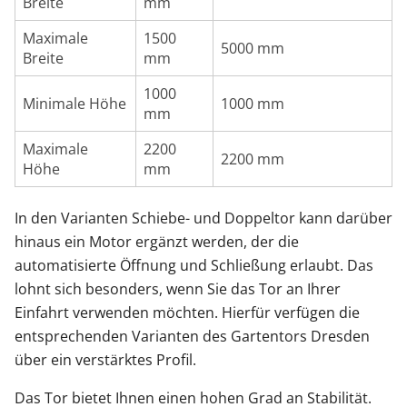
Breite
mm
Maximale
1500
5000 mm
Breite
mm
1000
Minimale Höhe
1000 mm
mm
Maximale
2200
2200 mm
Höhe
mm
In den Varianten Schiebe- und Doppeltor kann darüber
hinaus ein Motor ergänzt werden, der die
automatisierte Öffnung und Schließung erlaubt. Das
lohnt sich besonders, wenn Sie das Tor an Ihrer
Einfahrt verwenden möchten. Hierfür verfügen die
entsprechenden Varianten des Gartentors Dresden
über ein verstärktes Profil.
Das Tor bietet Ihnen einen hohen Grad an Stabilität.