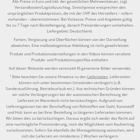
Alle Preise in Euro und inkl. der gesetzlichen Mehrwertsteuer, zzgl.
Versandkosten/Logistikzuschlag. Streichpreise entsprechen den
ursprünglichen Produktpreisen, die mit der UVP des Herstellers – sofern
vorhanden – übereinstimmen. Bei Vorkasse: Preise und Angebote gültig
bis zu 7 Tage nach Bestelleingang, danach Preisänderungen vorbehalten.
Liefergebiet: Deutschland.
Farben, Verglasung und Oberflächen können von der Darstellung
abweichen. Eine maßstabsgetreue Abbildung ist nicht gewährleistet.
Produkt und Produktionsdarstellungen in den Videos können veraltete
Produkt- und Produktionsspezifika enthalten.
Auf dieser Webseite werden vereinzelt KI-generierte Bilder verwendet.
1
Bitte beachten Sie unsere Hinweise zu den
Lieferzeiten
. Lieferzeiten
können sich unter bestimmten Umständen verlängern (z.B.
Sonderausführung, Betriebsurlaub etc.). Aus technischen Gründen können
wir solche Verlängerungen bei der automatischen Berechnung der
Lieferzeit im Warenkorb nicht berücksichtigen. Aufgrund von
Lieferengpässen bei der Beschaffung von Rohstoffen wie Stahl, Kunststoff
und Holz kann es bei Ihrer Bestellung zu längeren Lieferzeiten kommen.
Wir bitten dies zu berücksichtigen. Daraus ergibt sich weder das Recht auf
eine nachträgliche Preisminderung, noch die Möglichkeit vom Kaufvertrag
zurückzutreten. Sofern Sie ebenfalls die Montageleistung wünschen, wird
sich die Lieferzeit um mindestens 2 Wochen verlängern.