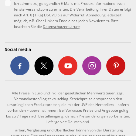
Ich stimme zu, gelegentlich E-Mails mit Produktinformationen von
fensterversand.com zu erhalten. Die Verarbeitung Ihrer Daten erfolgt
nach Art. 6 (1) (a) DSGVO bis auf Widerruf. Abmeldung jederzeit
möglich, z.B. über Link am Ende eines jeden Newsletters. Bitte
beachten Sie die
Datenschutzerklärung
.
Social media
Alle Preise in Euro und inkl. der gesetzlichen Mehrwertsteuer, zzgl.
Versandkosten/Logistikzuschlag. Streichpreise entsprechen den
ursprünglichen Produktpreisen, die mit der UVP des Herstellers – sofern
vorhanden – übereinstimmen. Bei Vorkasse: Preise und Angebote gültig
bis zu 7 Tage nach Bestelleingang, danach Preisänderungen vorbehalten.
Liefergebiet: Deutschland.
Farben, Verglasung und Oberflächen können von der Darstellung
abweichen. Eine maßstabsgetreue Abbildung ist nicht gewährleistet.