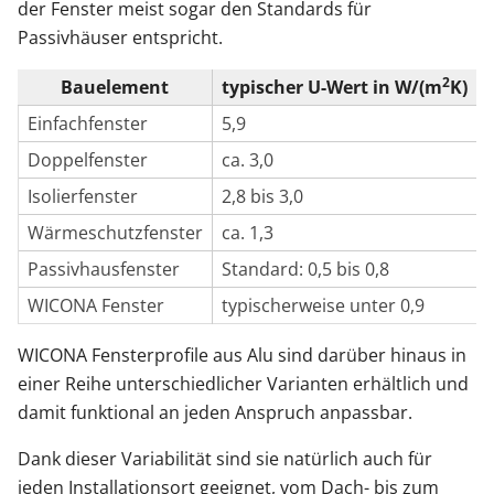
der Fenster meist sogar den Standards für
Passivhäuser entspricht.
2
Bauelement
typischer U-Wert in W/(m
K)
Einfachfenster
5,9
Doppelfenster
ca. 3,0
Isolierfenster
2,8 bis 3,0
Wärmeschutzfenster
ca. 1,3
Passivhausfenster
Standard: 0,5 bis 0,8
WICONA Fenster
typischerweise unter 0,9
WICONA Fensterprofile aus Alu sind darüber hinaus in
einer Reihe unterschiedlicher Varianten erhältlich und
damit funktional an jeden Anspruch anpassbar.
Dank dieser Variabilität sind sie natürlich auch für
jeden Installationsort geeignet, vom Dach- bis zum