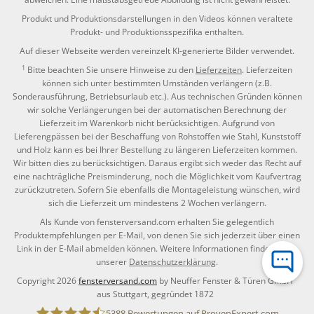
Produkt und Produktionsdarstellungen in den Videos können veraltete
Produkt- und Produktionsspezifika enthalten.
Auf dieser Webseite werden vereinzelt KI-generierte Bilder verwendet.
1
Bitte beachten Sie unsere Hinweise zu den
Lieferzeiten
. Lieferzeiten
können sich unter bestimmten Umständen verlängern (z.B.
Sonderausführung, Betriebsurlaub etc.). Aus technischen Gründen können
wir solche Verlängerungen bei der automatischen Berechnung der
Lieferzeit im Warenkorb nicht berücksichtigen. Aufgrund von
Lieferengpässen bei der Beschaffung von Rohstoffen wie Stahl, Kunststoff
und Holz kann es bei Ihrer Bestellung zu längeren Lieferzeiten kommen.
Wir bitten dies zu berücksichtigen. Daraus ergibt sich weder das Recht auf
eine nachträgliche Preisminderung, noch die Möglichkeit vom Kaufvertrag
zurückzutreten. Sofern Sie ebenfalls die Montageleistung wünschen, wird
sich die Lieferzeit um mindestens 2 Wochen verlängern.
Als Kunde von fensterversand.com erhalten Sie gelegentlich
Produktempfehlungen per E-Mail, von denen Sie sich jederzeit über einen
Link in der E-Mail abmelden können. Weitere Informationen finden Sie in
unserer
Datenschutzerklärung
.
Copyright 2026
fensterversand.com
by Neuffer Fenster & Türen GmbH
aus Stuttgart, gegründet 1872
5388
Bewertungen auf ProvenExpert.com